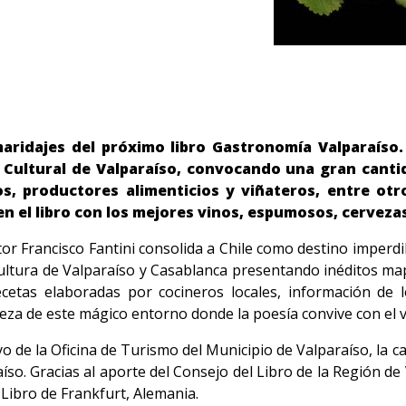
aridajes del próximo libro Gastronomía Valparaíso. 
 Cultural de Valparaíso, convocando una gran canti
, productores alimenticios y viñateros, entre otr
en el libro con los mejores vinos, espumosos, cervezas
tor Francisco Fantini consolida a Chile como destino imperdib
cultura de Valparaíso y Casablanca presentando inéditos m
cetas elaboradas por cocineros locales, información de l
leza de este mágico entorno donde la poesía convive con el v
yo de la Oficina de Turismo del Municipio de Valparaíso, la 
so. Gracias al aporte del Consejo del Libro de la Región de
l Libro de Frankfurt, Alemania.