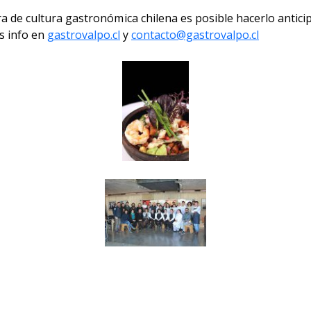
ra de cultura gastronómica chilena es posible hacerlo ant
s info en
gastrovalpo.cl
y
contacto@gastrovalpo.cl