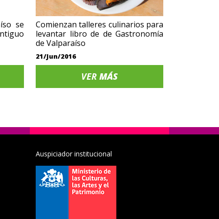
íso se
Comienzan talleres culinarios para
antiguo
levantar libro de de Gastronomía
de Valparaíso
21/Jun/2016
VER
MÁS
Auspiciador institucional