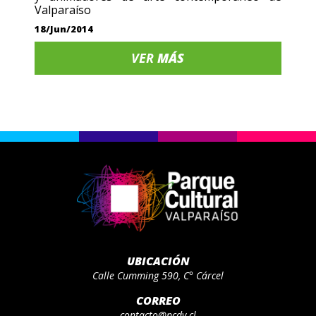
Valparaíso
18/Jun/2014
VER
MÁS
UBICACIÓN
Calle Cumming 590, C° Cárcel
CORREO
contacto@pcdv.cl