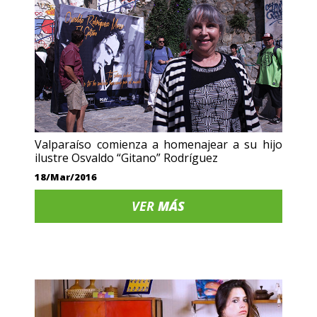
Valparaíso comienza a homenajear a su hijo
ilustre Osvaldo “Gitano” Rodríguez
18/Mar/2016
VER
MÁS