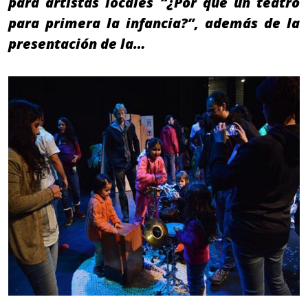
para artistas locales “¿Por qué un teatro
para primera la infancia?”, además de la
presentación de la…