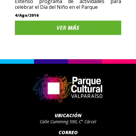
Extenso programa de actividades para
celebrar el Día del Niño en el Parque
4/Ago/2016
VER
MÁS
UBICACIÓN
Calle Cumming 590, C° Cárcel
CORREO