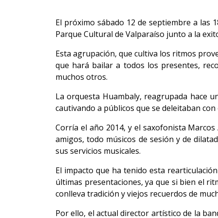
El próximo sábado 12 de septiembre a las 1
Parque Cultural de Valparaíso junto a la exi
Esta agrupación, que cultiva los ritmos pro
que hará bailar a todos los presentes, re
muchos otros.
La orquesta Huambaly, reagrupada hace un 
cautivando a públicos que se deleitaban con 
Corría el año 2014, y el saxofonista Marcos 
amigos, todo músicos de sesión y de dilatad
sus servicios musicales.
El impacto que ha tenido esta rearticulació
últimas presentaciones, ya que si bien el r
conlleva tradición y viejos recuerdos de much
Por ello, el actual director artístico de la b