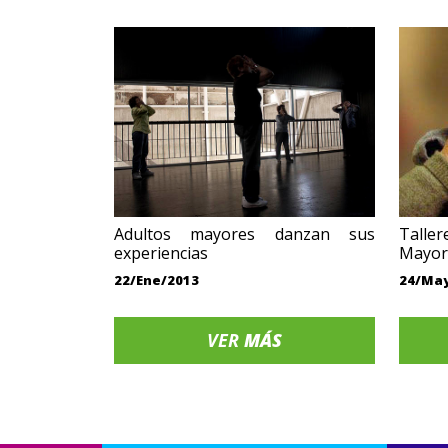
Adultos mayores danzan sus
Taller
experiencias
Mayor
22/Ene/2013
24/Ma
VER
MÁS