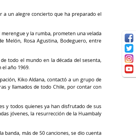
r a un alegre concierto que ha preparado el
 el merengue y la rumba, prometen una velada
 de Melón, Rosa Agustina, Bodeguero, entre
de todo el mundo en la década del sesenta,
 el año 1969.
rupación, Kiko Aldana, contactó a un grupo de
ras y llamados de todo Chile, por contar con
tes y todos quienes ya han disfrutado de sus
ndas jóvenes, la resurrección de la Huambaly
de la banda, más de 50 canciones, se dio cuenta