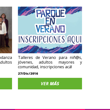
iodanza
Talleres de Verano para niñ@s,
ultos
jóvenes, adultos mayores y
comunidad, inscripciones acá!
27/Dic/2016
VER
MÁS