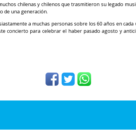
muchos chilenas y chilenos que trasmitieron su legado music
vo de una generación.
tusiastamente a muchas personas sobre los 60 años en cada 
te concierto para celebrar el haber pasado agosto y anticip