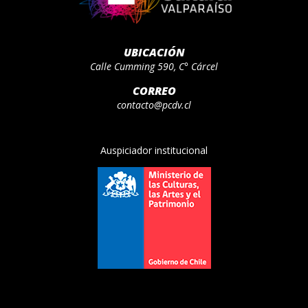
UBICACIÓN
Calle Cumming 590, C° Cárcel
CORREO
contacto@pcdv.cl
Auspiciador institucional