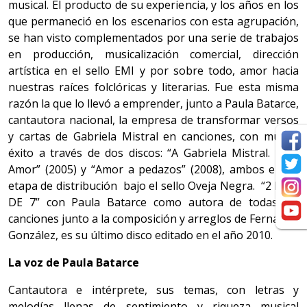
musical. El producto de su experiencia, y los años en los
que permaneció en los escenarios con esta agrupación,
se han visto complementados por una serie de trabajos
en producción, musicalización comercial, dirección
artística en el sello EMI y por sobre todo, amor hacia
nuestras raíces folclóricas y literarias. Fue esta misma
razón la que lo llevó a emprender, junto a Paula Batarce,
cantautora nacional, la empresa de transformar versos
y cartas de Gabriela Mistral en canciones, con mucho
éxito a través de dos discos: “A Gabriela Mistral. Amo
Amor” (2005) y “Amor a pedazos” (2008), ambos en su
etapa de distribución bajo el sello Oveja Negra. “2 DIAS
DE 7” con Paula Batarce como autora de todas las
canciones junto a la composición y arreglos de Fernando
González, es su último disco editado en el año 2010.
La voz de Paula Batarce
Cantautora e intérprete, sus temas, con letras y
melodías llenas de sentimiento y riqueza musical