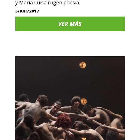
y María Luisa rugen poesía
5/Abr/2017
VER
MÁS