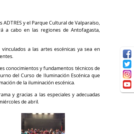
s ADTRES y el Parque Cultural de Valparaíso,
á a cabo en las regiones de Antofagasta,
 vinculados a las artes escénicas ya sea en
entes.
ntes conocimientos y fundamentos técnicos de
 turno del Curso de Iluminación Escénica que
ación de la iluminación escénica.
Trama y gracias a las especiales y adecuadas
iércoles de abril.