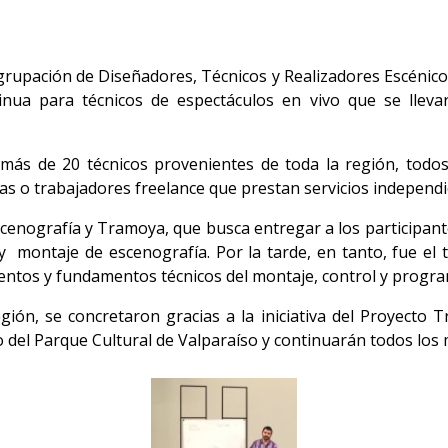
rupación de Diseñadores, Técnicos y Realizadores Escénico
ua para técnicos de espectáculos en vivo que se llevar
más de 20 técnicos provenientes de toda la región, todos
as o trabajadores freelance que prestan servicios independi
scenografía y Tramoya, que busca entregar a los participa
n y montaje de escenografía. Por la tarde, en tanto, fue el
entos y fundamentos técnicos del montaje, control y program
egión, se concretaron gracias a la iniciativa del Proyecto 
 del Parque Cultural de Valparaíso y continuarán todos los m