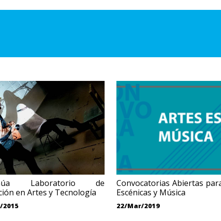
inúa Laboratorio de
Convocatorias Abiertas par
ión en Artes y Tecnología
Escénicas y Música
/2015
22/Mar/2019