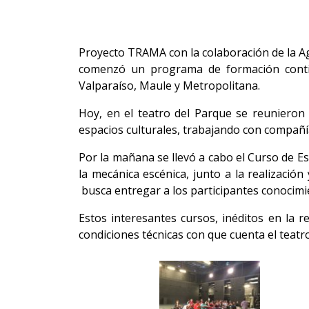
Proyecto TRAMA con la colaboración de la Ag
comenzó un programa de formación contin
Valparaíso, Maule y Metropolitana.
Hoy, en el teatro del Parque se reunieron 
espacios culturales, trabajando con compañí
Por la mañana se llevó a cabo el Curso de E
la mecánica escénica, junto a la realizació
busca entregar a los participantes conocimi
Estos interesantes cursos, inéditos en la r
condiciones técnicas con que cuenta el teatro