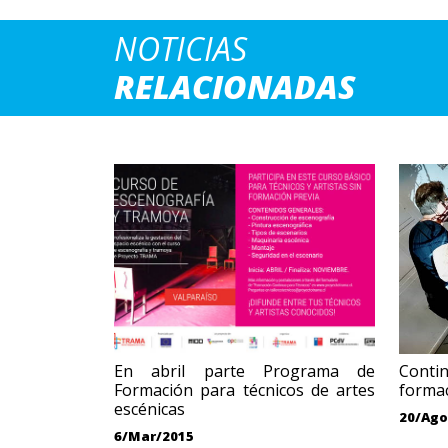
NOTICIAS
RELACIONADAS
En abril parte Programa de
Cont
Formación para técnicos de artes
formac
escénicas
20/Ago
6/Mar/2015