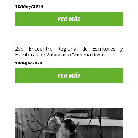
12/May/2014
VER
MÁS
2do Encuentro Regional de Escritores y
Escritoras de Valparaíso “Ximena Rivera”
18/Ago/2020
VER
MÁS