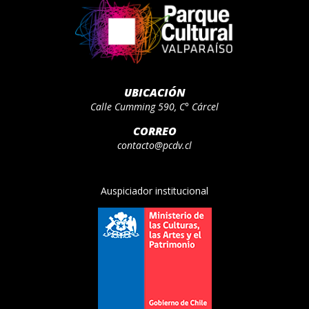
UBICACIÓN
Calle Cumming 590, C° Cárcel
CORREO
contacto@pcdv.cl
Auspiciador institucional