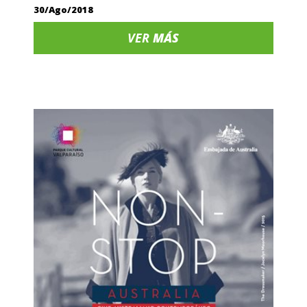
30/Ago/2018
VER
MÁS