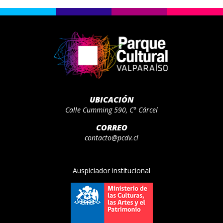
UBICACIÓN
Calle Cumming 590, C° Cárcel
CORREO
contacto@pcdv.cl
Auspiciador institucional