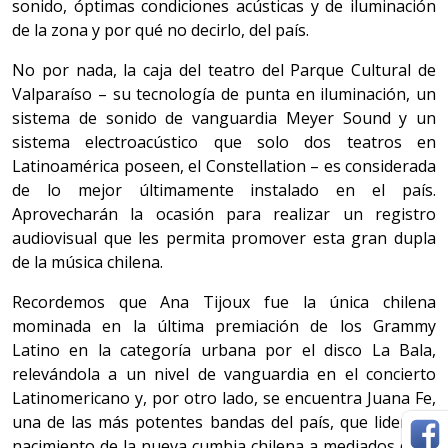
sonido, óptimas condiciones acústicas y de iluminación
de la zona y por qué no decirlo, del país.
No por nada, la caja del teatro del Parque Cultural de
Valparaíso – su tecnología de punta en iluminación, un
sistema de sonido de vanguardia Meyer Sound y un
sistema electroacústico que solo dos teatros en
Latinoamérica poseen, el Constellation – es considerada
de lo mejor últimamente instalado en el país.
Aprovecharán la ocasión para realizar un registro
audiovisual que les permita promover esta gran dupla
de la música chilena.
Recordemos que Ana Tijoux fue la única chilena
mominada en la última premiación de los Grammy
Latino en la categoría urbana por el disco La Bala,
relevándola a un nivel de vanguardia en el concierto
Latinomericano y, por otro lado, se encuentra Juana Fe,
una de las más potentes bandas del país, que lideró el
nacimiento de la nueva cumbia chilena a mediados de la