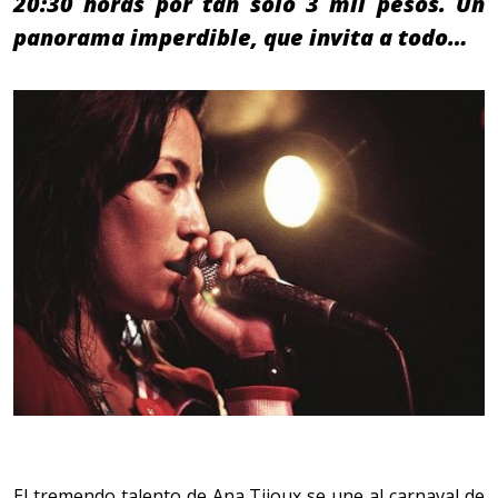
20:30 horas por tan sólo 3 mil pesos. Un
panorama imperdible, que invita a todo…
El tremendo talento de Ana Tijoux se une al carnaval de