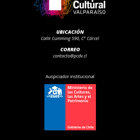
UBICACIÓN
Calle Cumming 590, C° Cárcel
CORREO
contacto@pcdv.cl
Auspiciador institucional