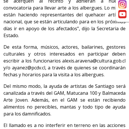
se acerquen al recinto y adhieran a nuestra
convocatoria para llevar arte a los albergues. Lo mismo
están haciendo representantes del quehacer artístico
nacional, que se están articulando para en los próximos
días ir en apoyo de los afectados”, dijo la Secretaria de
Estado.
De esta forma, músicos, actores, bailarines, gestores
culturales y otros interesados en participar deben
escribir a los funcionarios alexis.aravena@cultura.gob.cl
y/o ayanez@pcdv.cl, a través de quienes se coordinarán
fechas y horarios para la visita a los albergues.
Del mismo modo, la ayuda de artistas de Santiago será
canalizada a través del GAM, Matucana 100 y Balmaceda
Arte Joven. Además, en el GAM se están recibiendo
alimentos no perecibles, mantas y todo tipo de ayuda
para los damnificados.
El llamado es a no interferir en terreno en las acciones