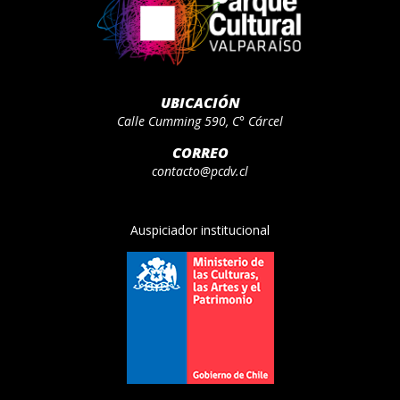
UBICACIÓN
Calle Cumming 590, C° Cárcel
CORREO
contacto@pcdv.cl
Auspiciador institucional