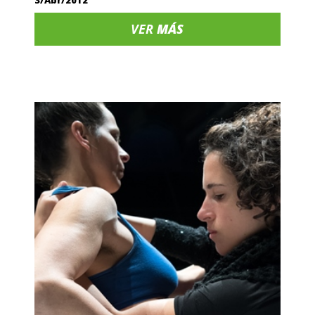
3/Abr/2012
VER
MÁS