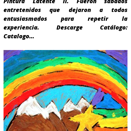
Pintura Latente II. Fueron sábados
entretenidos que dejaron a todos
entusiasmados para repetir la
experiencia. Descarge Catálogo:
Catalogo…