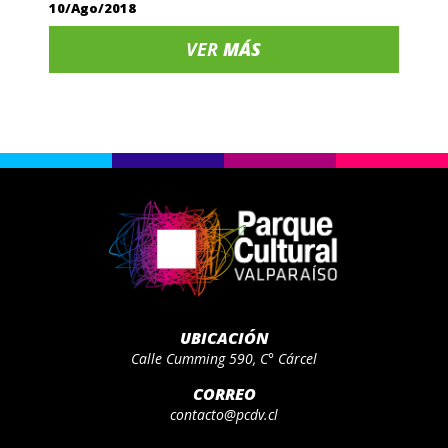
10/Ago/2018
VER
MÁS
UBICACIÓN
Calle Cumming 590, C° Cárcel
CORREO
contacto@pcdv.cl