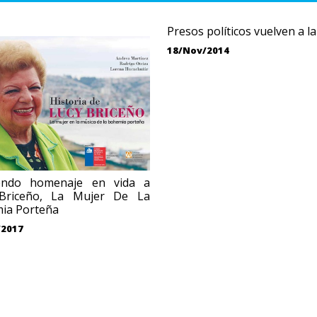
Presos políticos vuelven a la
18/Nov/2014
ndo homenaje en vida a
Briceño, La Mujer De La
ia Porteña
/2017