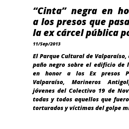
“Cinta” negra en h
a los presos que pas
la ex cárcel pública 
11/Sep/2013
El Parque Cultural de Valparaíso, 
paño negro sobre el edificio de l
en honor a los Ex presos Po
Valparaíso, Marineros Antigol
jóvenes del Colectivo 19 de Nov
todas y todos aquellos que fuero
torturados y víctimas del golpe m