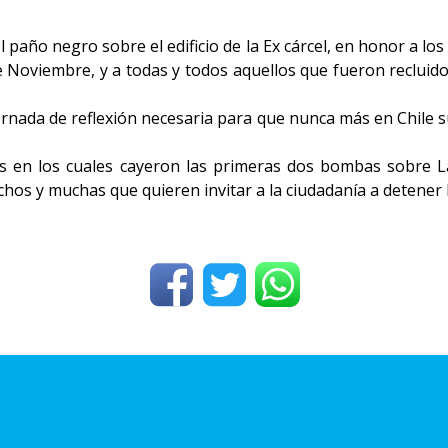
l paño negro sobre el edificio de la Ex cárcel, en honor a lo
e Noviembre, y a todas y todos aquellos que fueron recluidos
ornada de reflexión necesaria para que nunca más en Chile
tos en los cuales cayeron las primeras dos bombas sobre 
os y muchas que quieren invitar a la ciudadanía a detener l