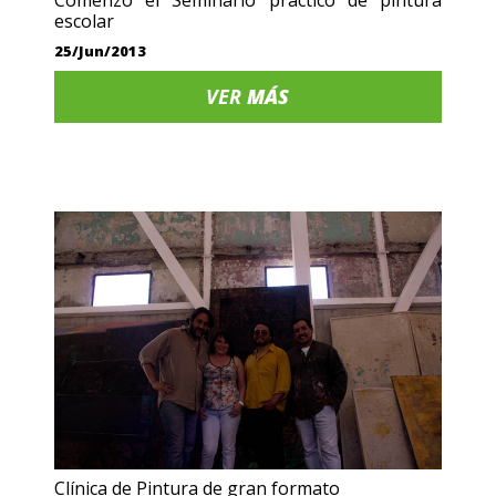
Comenzó el Seminario práctico de pintura
escolar
25/Jun/2013
VER
MÁS
Clínica de Pintura de gran formato