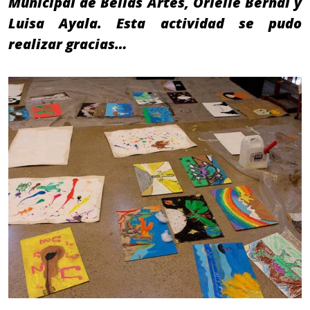
Municipal de Bellas Artes, Orielle Bernal y
Luisa Ayala. Esta actividad se pudo
realizar gracias…