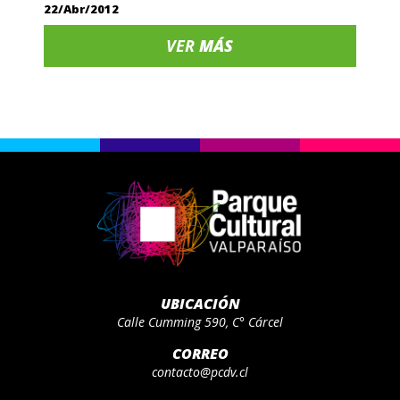
22/Abr/2012
VER
MÁS
UBICACIÓN
Calle Cumming 590, C° Cárcel
CORREO
contacto@pcdv.cl