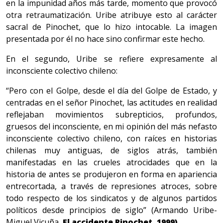
en la impunidad años más tarde, momento que provocó
otra retraumatización. Uribe atribuye esto al carácter
sacral de Pinochet, que lo hizo intocable. La imagen
presentada por él no hace sino confirmar este hecho.
En el segundo, Uribe se refiere expresamente al
inconsciente colectivo chileno:
“Pero con el Golpe, desde el día del Golpe de Estado, y
centradas en el señor Pinochet, las actitudes en realidad
reflejaban movimientos subrepticios, profundos,
gruesos del inconsciente, en mi opinión del más nefasto
inconsciente colectivo chileno, con raíces en historias
chilenas muy antiguas, de siglos atrás, también
manifestadas en las crueles atrocidades que en la
historia de antes se produjeron en forma en apariencia
entrecortada, a través de represiones atroces, sobre
todo respecto de los sindicatos y de algunos partidos
políticos desde principios de siglo” (Armando Uribe-
Miguel Vicuña,
El accidente Pinochet, 1999).