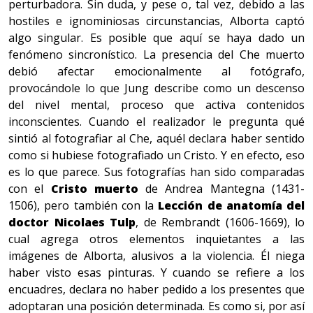
perturbadora. Sin duda, y pese o, tal vez, debido a las
hostiles e ignominiosas circunstancias, Alborta captó
algo singular. Es posible que aquí se haya dado un
fenómeno sincronístico. La presencia del Che muerto
debió afectar emocionalmente al fotógrafo,
provocándole lo que Jung describe como un descenso
del nivel mental, proceso que activa contenidos
inconscientes. Cuando el realizador le pregunta qué
sintió al fotografiar al Che, aquél declara haber sentido
como si hubiese fotografiado un Cristo. Y en efecto, eso
es lo que parece. Sus fotografías han sido comparadas
con el
Cristo muerto
de Andrea Mantegna (1431-
1506), pero también con la
Lección de anatomía
del
doctor Nicolaes Tulp
, de Rembrandt (1606-1669), lo
cual agrega otros elementos inquietantes a las
imágenes de Alborta, alusivos a la violencia. Él niega
haber visto esas pinturas. Y cuando se refiere a los
encuadres, declara no haber pedido a los presentes que
adoptaran una posición determinada. Es como si, por así