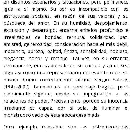
en distintos escenarios y situaciones, pero permanece
igual a sí mismo. Su ser es incompatible con las
estructuras sociales, en razón de sus valores y su
búsqueda del amor. En su humildad, despojamiento,
exclusión y desarraigo, encarna anhelos profundos e
irrealizables de bondad, ternura, solidaridad, paz,
amistad, generosidad, consideración hacia el más débil,
inocencia, pureza, lealtad, fineza, sensibilidad, nobleza,
elegancia, honor y rectitud. Tal vez, en su errancia
permanente, enraizado sólo en su cuerpo y alma, sea
algo así como una representación del espíritu o del sí-
mismo. Como correctamente afirma Sergio Salinas
(1942-2007), también es un personaje trágico, pero
plenamente vigente, desde su impugnación a las
relaciones de poder. Precisamente, porque su inocencia
irradiante es capaz, por sí sola, de iluminar el
monstruoso vacío de esta época desalmada.
Otro ejemplo relevante son las estremecedoras