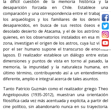
la difícil cuestión de la memoria histórica y la
desaparición forzada en Chile. Establece una
comparación y una correspondencia entre el trabajo de
los arqueólogos y los familiares de los detenidos-
desaparecidos, en busca de sus restos óseos en el
desolado desierto de Atacama, y el de los astrónomos,
quienes, en los observatorios instalados en esa misma
zona, investigan el origen de los astros, cuya luz visible
por el ser humano supone el transcurso de enormes
lapsos. El realizador establece un diálogo entre estas
dimensiones y puntos de vista en torno al pasado, la
memoria, la impunidad y la naturaleza humana, en
último término, contribuyendo así a un entendimiento
diferente, amplio e integral acerca de tales asuntos.
Tanto Patricio Guzmán como el realizador griego Theo
Angelopoulos (1935-2012), muestran una orientación
filosófica cada vez más acentuada y explícita, a partir del
cine político, sin abandonarlo nunca en su trayectoria.