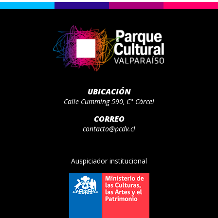
UBICACIÓN
Calle Cumming 590, C° Cárcel
CORREO
contacto@pcdv.cl
Auspiciador institucional