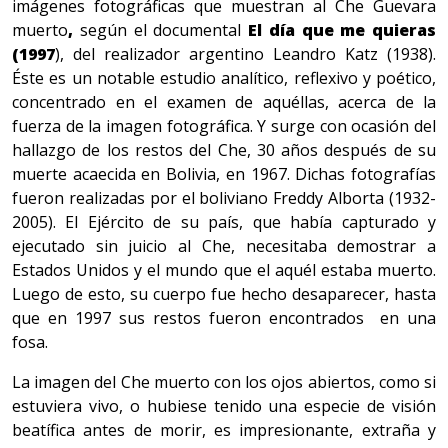
imágenes fotográficas que muestran al Che Guevara
muerto
,
según el documental
El día que me quieras
(1997
), del realizador argentino Leandro Katz (1938).
Éste es un notable estudio analítico, reflexivo y poético,
concentrado en el examen de aquéllas, acerca de la
fuerza de la imagen fotográfica. Y surge con ocasión del
hallazgo de los restos del Che, 30 años después de su
muerte acaecida en Bolivia, en 1967. Dichas fotografías
fueron realizadas por el boliviano Freddy Alborta (1932-
2005). El Ejército de su país, que había capturado y
ejecutado sin juicio al Che, necesitaba demostrar a
Estados Unidos y el mundo que el aquél estaba muerto.
Luego de esto, su cuerpo fue hecho desaparecer, hasta
que en 1997 sus restos fueron encontrados en una
fosa.
La imagen del Che muerto con los ojos abiertos, como si
estuviera vivo, o hubiese tenido una especie de visión
beatífica antes de morir, es impresionante, extraña y