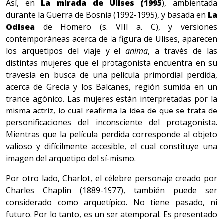
Así, en
La mirada de Ulises (1995
), ambientada
durante la Guerra de Bosnia (1992-1995), y basada en
La
Odisea
de Homero (s. VIII a. C), y versiones
contemporáneas acerca de la figura de Ulises, aparecen
los arquetipos del viaje y el
anima
, a través de las
distintas mujeres que el protagonista encuentra en su
travesía en busca de una película primordial perdida,
acerca de Grecia y los Balcanes, región sumida en un
trance agónico. Las mujeres están interpretadas por la
misma actriz, lo cual reafirma la idea de que se trata de
personificaciones del inconsciente del protagonista.
Mientras que la película perdida corresponde al objeto
valioso y difícilmente accesible, el cual constituye una
imagen del arquetipo del sí-mismo.
Por otro lado, Charlot, el célebre personaje creado por
Charles Chaplin (1889-1977), también puede ser
considerado como arquetípico. No tiene pasado, ni
futuro. Por lo tanto, es un ser atemporal. Es presentado