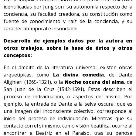
identificadas por Jung son: su autonomía respecto de la
conciencia, su facultad creadora, su constitución como
fuente de conocimiento y raíz de la conciencia, y su
carácter atemporal e insondable.
D
esarrollo de ejemplos dados por la autora en
otros trabajos, sobre la base de éstos y otros
conceptos:
En el ámbito de la literatura universal, existen obras
arquetípicas, como
La divina comedia
, de Dante
Alighieri (1265-1321), o la
Noche oscura del alma
, de
San Juan de la Cruz (1542-1591). Éstas describen el
proceso de individuación, o aspectos del mismo. Por
ejemplo, la entrada de Dante a la selva oscura, que es
una imagen del inconsciente colectivo, corresponde al
inicio del proceso de individuación. Mientras que su
contacto con el sí-mismo, como visión beatífica, ocurre al
encontrar a Beatriz en el Paraíso, tras su penosa