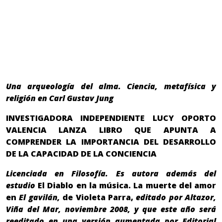
Una arqueología del alma. Ciencia, metafísica y
religión en Carl Gustav Jung
INVESTIGADORA INDEPENDIENTE LUCY OPORTO
VALENCIA LANZA LIBRO
QUE APUNTA A
COMPRENDER LA IMPORTANCIA DEL DESARROLLO
DE LA CAPACIDAD DE LA CONCIENCIA
Licenciada en Filosofía. Es autora además del
estudio
El Diablo en la música. La muerte del amor
en
El gavilán,
de Violeta Parra,
editado por Altazor,
Viña del Mar, noviembre 2008, y que este año será
reeditado en una versión aumentada por
Editorial