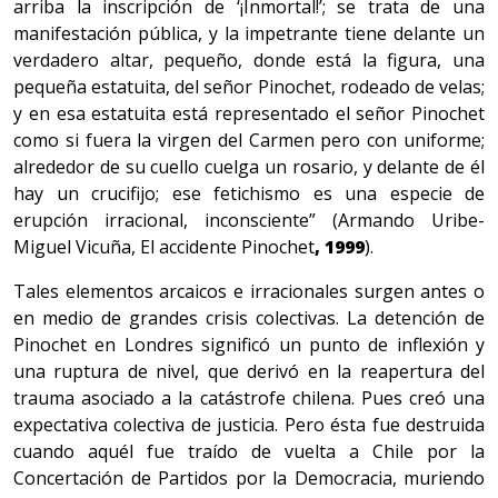
arriba la inscripción de ‘¡Inmortal!’; se trata de una
manifestación pública, y la impetrante tiene delante un
verdadero altar, pequeño, donde está la figura, una
pequeña estatuita, del señor Pinochet, rodeado de velas;
y en esa estatuita está representado el señor Pinochet
como si fuera la virgen del Carmen pero con uniforme;
alrededor de su cuello cuelga un rosario, y delante de él
hay un crucifijo; ese fetichismo es una especie de
erupción irracional, inconsciente” (Armando Uribe-
Miguel Vicuña, El accidente Pinochet
, 1999
).
Tales elementos arcaicos e irracionales surgen antes o
en medio de grandes crisis colectivas. La detención de
Pinochet en Londres significó un punto de inflexión y
una ruptura de nivel, que derivó en la reapertura del
trauma asociado a la catástrofe chilena. Pues creó una
expectativa colectiva de justicia. Pero ésta fue destruida
cuando aquél fue traído de vuelta a Chile por la
Concertación de Partidos por la Democracia, muriendo