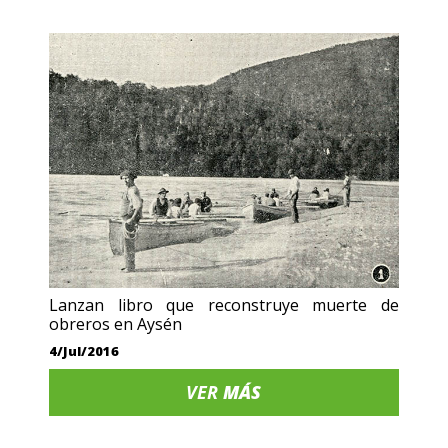
Lanzan libro que reconstruye muerte de
obreros en Aysén
4/Jul/2016
VER
MÁS