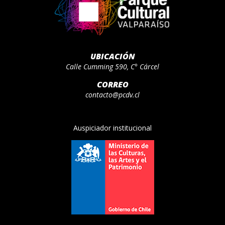
UBICACIÓN
Calle Cumming 590, C° Cárcel
CORREO
contacto@pcdv.cl
Auspiciador institucional