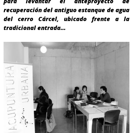
para levantar el anteproyecto de
recuperación del antiguo estanque de agua
del cerro Cárcel, ubicado frente a la
tradicional entrada…