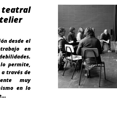
teatral
telier
ión desde el
 trabajo en
debilidades.
 lo permite,
 a través de
emente muy
mismo en lo
je…