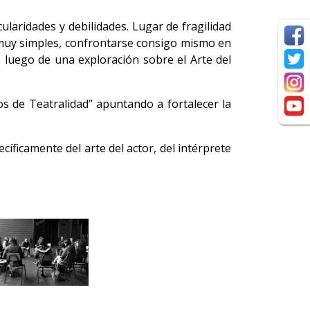
ularidades y debilidades. Lugar de fragilidad
e muy simples, confrontarse consigo mismo en
, luego de una exploración sobre el Arte del
os de Teatralidad” apuntando a fortalecer la
cíficamente del arte del actor, del intérprete