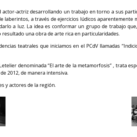
l actor-actriz desarrollando un trabajo en torno a sus partic
de laberintos, a través de ejercicios lúdicos aparentement
 darlo a luz. La idea es conformar un grupo de trabajo que
 resultado una obra de arte rica en particularidades.
idencias teatrales que iniciamos en el PCdV llamadas “Indici
 Letelier denominada “El arte de la metamorfosis” , trata espe
e de 2012, de manera intensiva.
s y actores de la región.