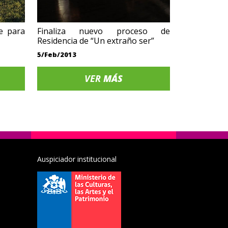
te para
Finaliza nuevo proceso de
Residencia de “Un extraño ser”
5/Feb/2013
VER
MÁS
Auspiciador institucional