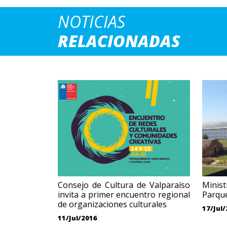
NOTICIAS
RELACIONADAS
Consejo de Cultura de Valparaíso
Minis
invita a primer encuentro regional
Parqu
de organizaciones culturales
17/Jul
11/Jul/2016