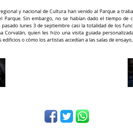
egional y nacional de Cultura han venido al Parque a traba
 Parque. Sin embargo, no se habían dado el tiempo de co
l pasado lunes 3 de septiembre casi la totalidad de los func
a Corvalán, quien les hizo una visita guiada personalizada,
 edificios o cómo los artistas accedían a las salas de ensay