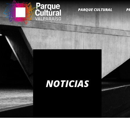
PARQUE CULTURAL
P
NOTICIAS