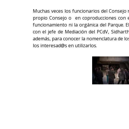
Muchas veces los funcionarios del Consejo r
propio Consejo o en coproducciones con el
funcionamiento ni la orgánica del Parque. E
con el jefe de Mediación del PCdV, Sidharth
además, para conocer la nomenclatura de los
los interesad@s en utilizarlos.