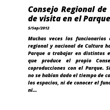
Consejo Regional de
de visita en el Parqu
5/Sep/2012
Muchas veces los funcionarios 
regional y nacional de Cultura h
Parque a trabajar en distintos 
que produce el propio Con
coproducciones con el Parque. S
no se habían dado el tiempo de c
los espacios, ni de conocer el fu
ni…