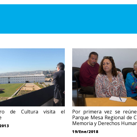
tro de Cultura visita el
Por primera vez se reúne
e
Parque Mesa Regional de C
Memoria y Derechos Huma
/2013
19/Ene/2018