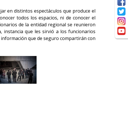
jar en distintos espectáculos que produce el
nocer todos los espacios, ni de conocer el
ionarios de la entidad regional se reunieron
 instancia que les sirvió a los funcionarios
o, información que de seguro compartirán con