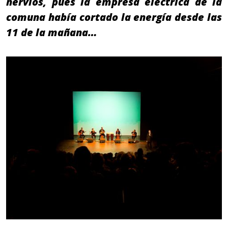
nervios, pues la empresa eléctrica de la
comuna había cortado la energía desde las
11 de la mañana…