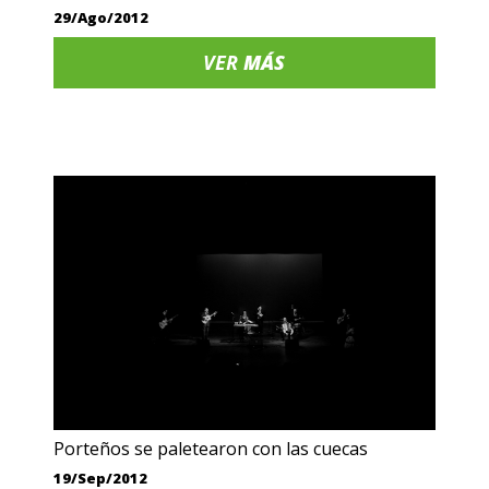
29/Ago/2012
VER
MÁS
Porteños se paletearon con las cuecas
19/Sep/2012