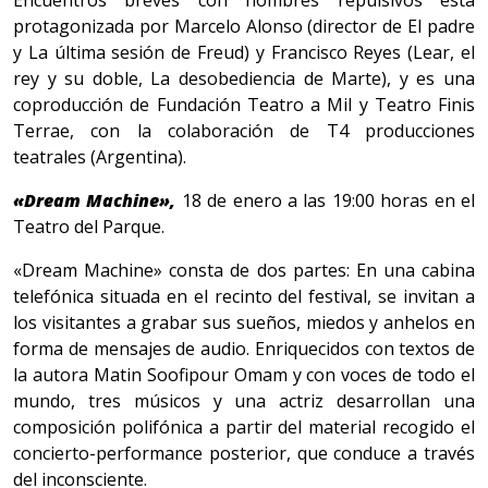
Encuentros breves con hombres repulsivos está
protagonizada por Marcelo Alonso (director de El padre
y La última sesión de Freud) y Francisco Reyes (Lear, el
rey y su doble, La desobediencia de Marte), y es una
coproducción de Fundación Teatro a Mil y Teatro Finis
Terrae, con la colaboración de T4 producciones
teatrales (Argentina).
«Dream Machine»,
18 de enero a las 19:00 horas en el
Teatro del Parque.
«Dream Machine» consta de dos partes: En una cabina
telefónica situada en el recinto del festival, se invitan a
los visitantes a grabar sus sueños, miedos y anhelos en
forma de mensajes de audio. Enriquecidos con textos de
la autora Matin Soofipour Omam y con voces de todo el
mundo, tres músicos y una actriz desarrollan una
composición polifónica a partir del material recogido el
concierto-performance posterior, que conduce a través
del inconsciente.