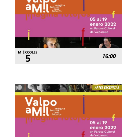
MIÉRCOLES
5
16:00
ARTES ESCENICAS