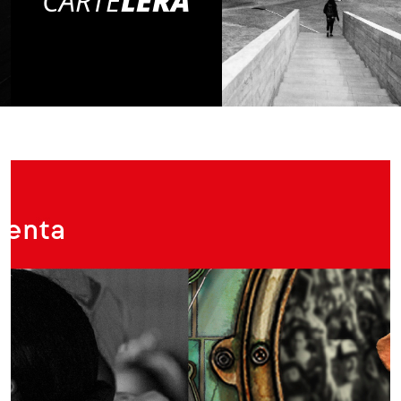
CARTE
LERA