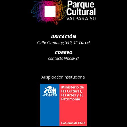
UBICACIÓN
Calle Cumming 590, C° Cárcel
CORREO
contacto@pcdv.cl
Auspiciador institucional