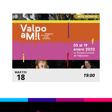
ARTES ESCENICAS
MARTES
18
19:00