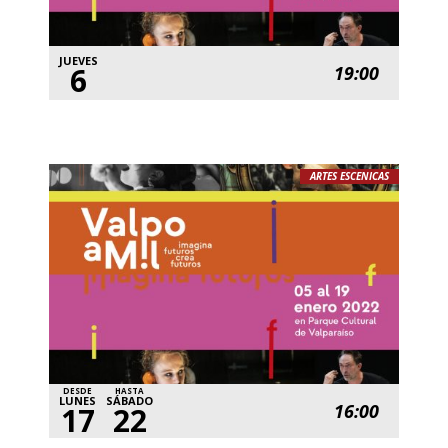
JUEVES
6
19:00
ARTES ESCENICAS
DESDE
HASTA
LUNES
SÁBADO
16:00
17
22