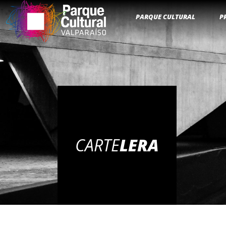
PARQUE CULTURAL
P
CARTE
LERA