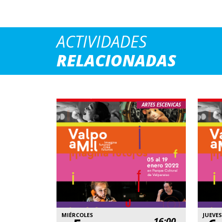
ACTIVIDADES
RELACIONADAS
ARTES ESCENICAS
MIÉRCOLES
JUEVES
16:00