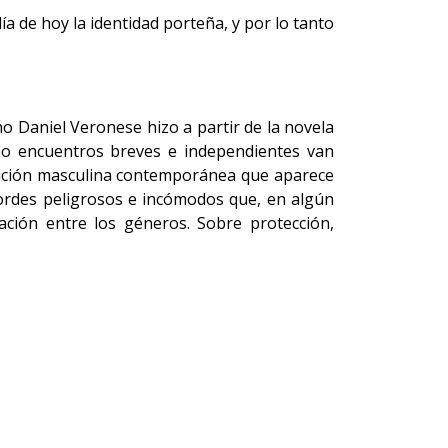
ía de hoy la identidad porteña, y por lo tanto
o Daniel Veronese hizo a partir de la novela
cho encuentros breves e independientes van
dición masculina contemporánea que aparece
ordes peligrosos e incómodos que, en algún
ación entre los géneros. Sobre protección,