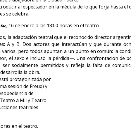
troducir al espectador en la médula de lo que forja hasta el d
es se celebra.
os»,
16 de enero a las 18:00 horas en el teatro.
, la adaptación teatral que el reconocido director argentin
es: A y B. Dos actores que interactúan y que durante o
on varios, pero todos apuntan a un punto en común: la con
or, el sexo e incluso la pérdida—. Una confrontación de b
r socialmente permitidos y refleja la falta de comunic
desarrolla la obra.
está protagonizada por
ima sesión de Freud) y
desobediencia de
Teatro a Mil y Teatro
ucciones teatrales
oras en el teatro.