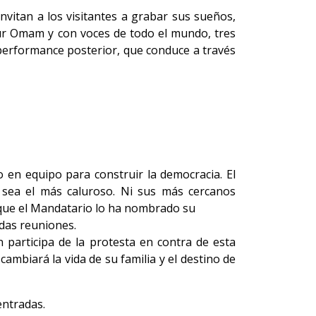
nvitan a los visitantes a grabar sus sueños,
ur Omam y con voces de todo el mundo, tres
-performance posterior, que conduce a través
o en equipo para construir la democracia. El
a sea el más caluroso. Ni sus más cercanos
 que el Mandatario lo ha nombrado su
idas reuniones.
n participa de la protesta en contra de esta
mbiará la vida de su familia y el destino de
entradas.