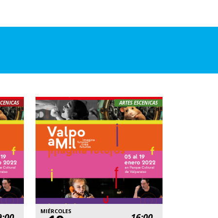
SCENICAS
ARTES ESCENICAS
MIÉRCOLES
9:00
16:00