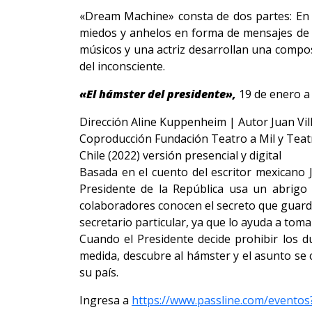
«Dream Machine» consta de dos partes: En un
miedos y anhelos en forma de mensajes de 
músicos y una actriz desarrollan una compos
del inconsciente.
«El hámster del presidente»,
19 de enero a 
Dirección Aline Kuppenheim | Autor Juan Vil
Coproducción Fundación Teatro a Mil y Teat
Chile (2022) versión presencial y digital
Basada en el cuento del escritor mexicano J
Presidente de la República usa un abrigo 
colaboradores conocen el secreto que guard
secretario particular, ya que lo ayuda a tom
Cuando el Presidente decide prohibir los du
medida, descubre al hámster y el asunto se 
su país.
Ingresa a
https://www.passline.com/even