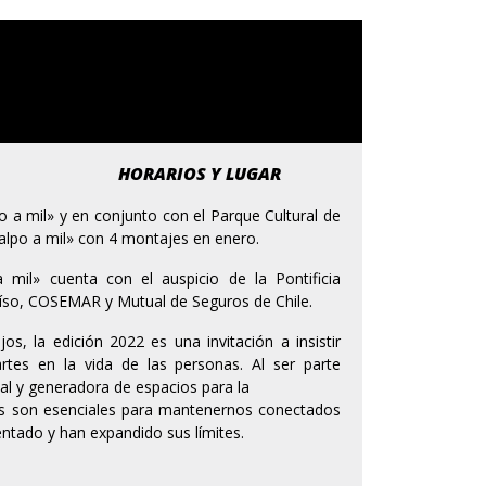
HORARIOS Y LUGAR
o a mil» y en conjunto con el Parque Cultural de
Valpo a mil» con 4 montajes en enero.
 mil» cuenta con el auspicio de la Pontificia
aíso, COSEMAR y Mutual de Seguros de Chile.
os, la edición 2022 es una invitación a insistir
rtes en la vida de las personas. Al ser parte
al y generadora de espacios para la
as son esenciales para mantenernos conectados
entado y han expandido sus límites.