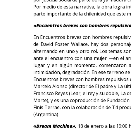
Por medio de esta narrativa, la obra logra in
parte importante de la chilenidad que este m
«Encuentros breves con hombres repulsiv
En Encuentros breves con hombres repulsivos
de David Foster Wallace, hay dos personaj
alternando en uno y otro rol. Los temas s
ante el encuentro con una mujer —en el am
lugar y en algún momento, comenzaron a se
intimidación, degradación. En ese terreno se 
Encuentros breves con hombres repulsivos 
Marcelo Alonso (director de El padre y La últ
Francisco Reyes (Lear, el rey y su doble, La 
Marte), y es una coproducción de Fundación 
Finis Terrae, con la colaboración de T4 prod
(Argentina)
«Dream Machine»,
18 de enero a las 19:00 h