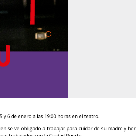
 5 y 6 de enero a las 19:00 horas en el teatro.
quien se ve obligado a trabajar para cuidar de su madre y h
clase trabajadora en la Ciudad Puerto.