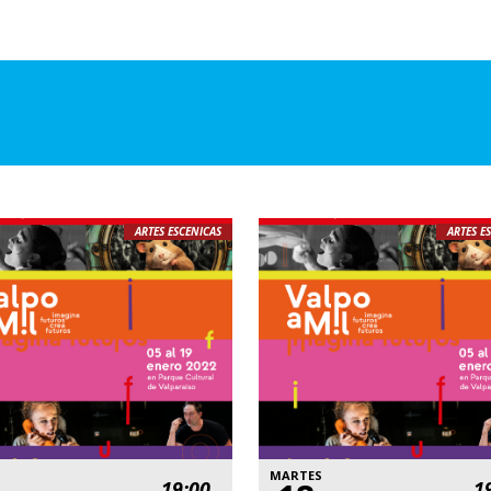
ARTES ESCENICAS
ARTES E
MARTES
19:00
1