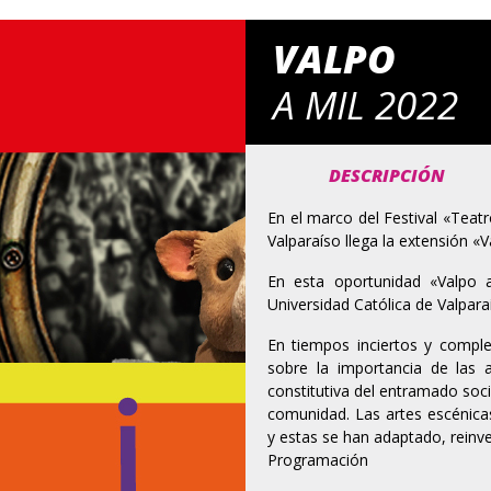
VALPO
A MIL 2022
DESCRIPCIÓN
En el marco del Festival «Teatr
Valparaíso llega la extensión «
En esta oportunidad «Valpo a
Universidad Católica de Valpar
En tiempos inciertos y complej
sobre la importancia de las a
constitutiva del entramado soci
comunidad. Las artes escénic
y estas se han adaptado, reinv
Programación