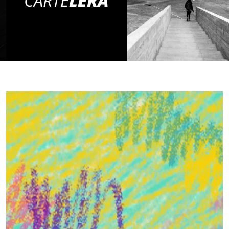
CARTE
LERA