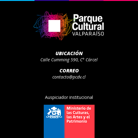
UBICACIÓN
Calle Cumming 590, C° Cárcel
CORREO
contacto@pcdv.cl
Auspiciador institucional