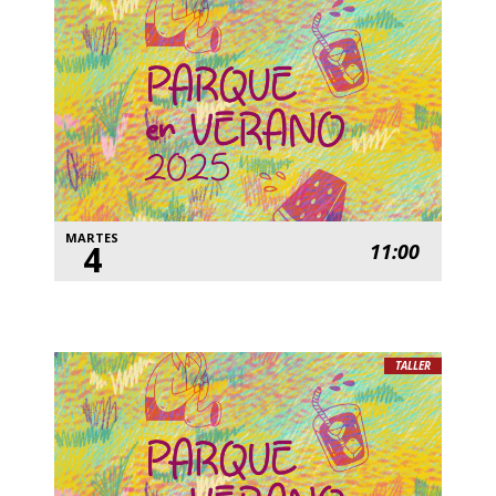
MARTES
4
11:00
TALLER