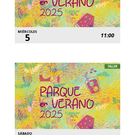
MIÉRCOLES
5
11:00
TALLER
SÁBADO