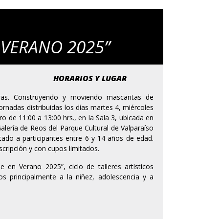
 VERANO 2025”
HORARIOS Y LUGAR
aras. Construyendo y moviendo mascaritas de
ornadas distribuidas los días martes 4, miércoles
ro de 11:00 a 13:00 hrs., en la Sala 3, ubicada en
x Galería de Reos del Parque Cultural de Valparaíso
entado a participantes entre 6 y 14 años de edad.
scripción y con cupos limitados.
e en Verano 2025”, ciclo de talleres artísticos
dos principalmente a la niñez, adolescencia y a