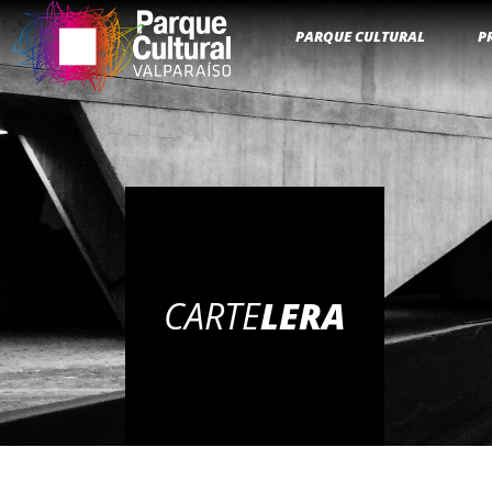
PARQUE CULTURAL
P
CARTE
LERA