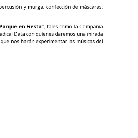
 percusión y murga, confección de máscaras,
Parque en Fiesta”
, tales
como la Compañía
Radical Data con quienes daremos una mirada
co que nos harán experimentar las músicas del