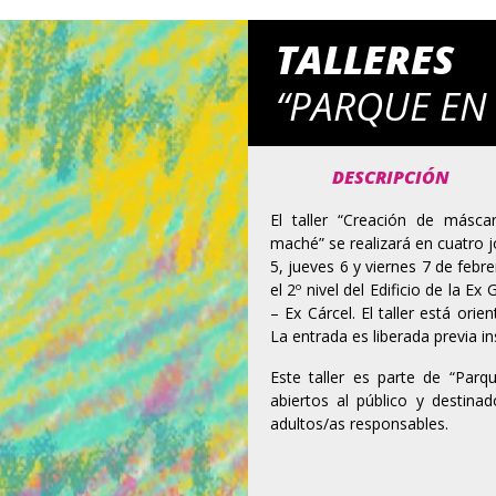
TALLERES
“PARQUE EN
DESCRIPCIÓN
El taller “Creación de másc
maché” se realizará en cuatro j
5, jueves 6 y viernes 7 de febre
el 2º nivel del Edificio de la E
– Ex Cárcel. El taller está ori
La entrada es liberada previa in
Este taller es parte de “Parqu
abiertos al público y destina
adultos/as responsables.