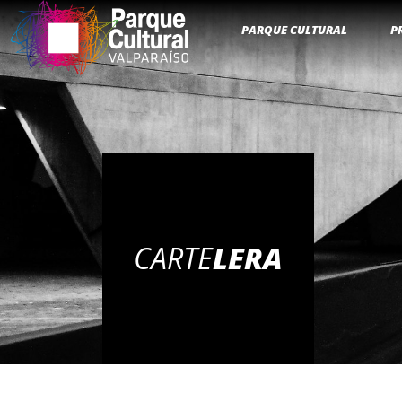
PARQUE CULTURAL
P
CARTE
LERA