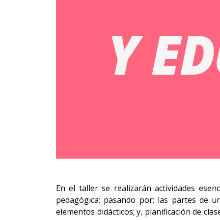
En el taller se realizarán actividades es
pedagógica; pasando por: las partes de un
elementos didácticos; y, planificación de clas