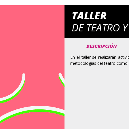
TALLER
DE TEATRO 
DESCRIPCIÓN
En el taller se realizarán acti
metodologías del teatro como u