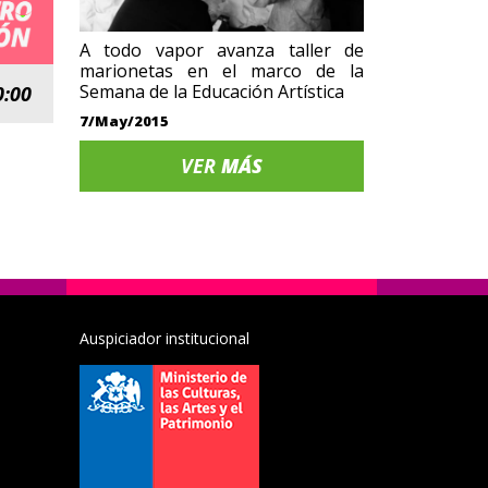
A todo vapor avanza taller de
marionetas en el marco de la
Semana de la Educación Artística
0:00
7/May/2015
VER
MÁS
Auspiciador institucional