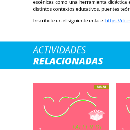
escénicas como una herramienta didáctica en
distintos contextos educativos, puentes teóri
Inscríbete en el siguiente enlace:
https://do
ACTIVIDADES
RELACIONADAS
TALLER