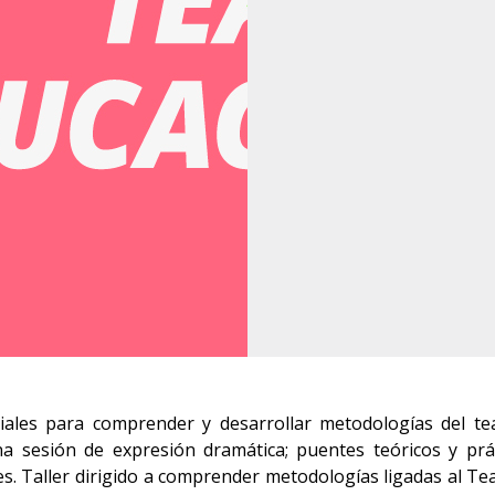
enciales para comprender y desarrollar metodologías del t
a sesión de expresión dramática; puentes teóricos y práct
es.
Taller dirigido a comprender metodologías ligadas al Tea