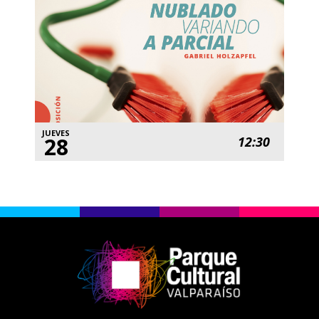
JUEVES
28
12:30