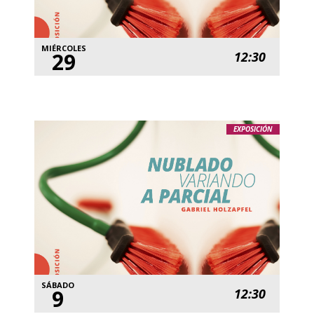
MIÉRCOLES
29
12:30
EXPOSICIÓN
SÁBADO
9
12:30