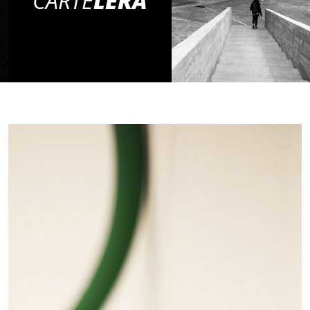
CARTE
LERA