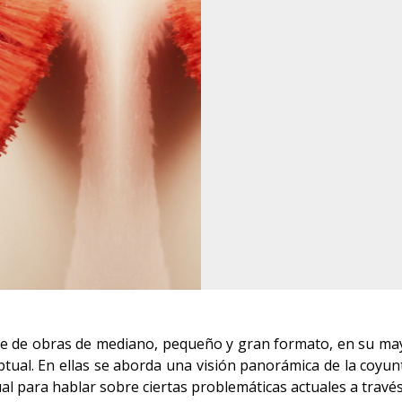
ie de obras de mediano, pequeño y gran formato, en su may
tual. En ellas se aborda una visión panorámica de la coyunt
sual para hablar sobre ciertas problemáticas actuales a travé