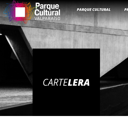
PARQUE CULTURAL
P
CARTE
LERA