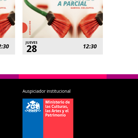
JUEVES
28
2:30
12:30
Auspiciador institucional