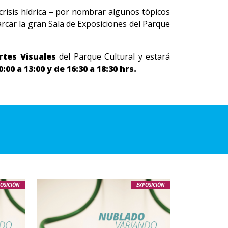
a crisis hídrica – por nombrar algunos tópicos
rcar la gran Sala de Exposiciones del Parque
rtes Visuales
del Parque Cultural y estará
00 a 13:00 y de 16:30 a 18:30 hrs.
OSICIÓN
EXPOSICIÓN