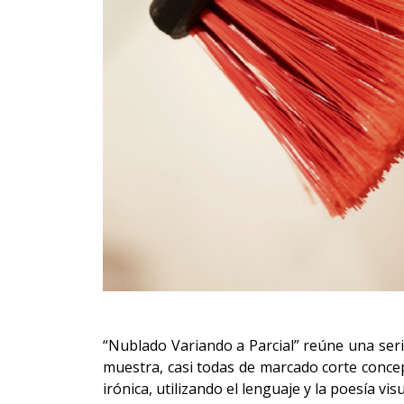
“Nublado Variando a Parcial” reúne una ser
muestra, casi todas de marcado corte concep
irónica, utilizando el lenguaje y la poesía vi