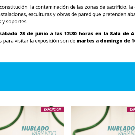
a constitución, la contaminación de las zonas de sacrificio, l
stalaciones, esculturas y obras de pared que pretenden aba
 y soportes.
 sábado 25 de junio a las 12:30 horas en la Sala de A
s para visitar la exposición son de
martes a domingo de 10:
EXPOSICIÓN
EXP