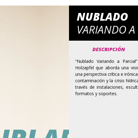
NUBLADO
VARIANDO A
DESCRIPCIÓN
“Nublado Variando a Parcial”
Holzapfel que aborda una vis
una perspectiva crítica e irónica
contaminación y la crisis hídri
través de instalaciones, escu
formatos y soportes.