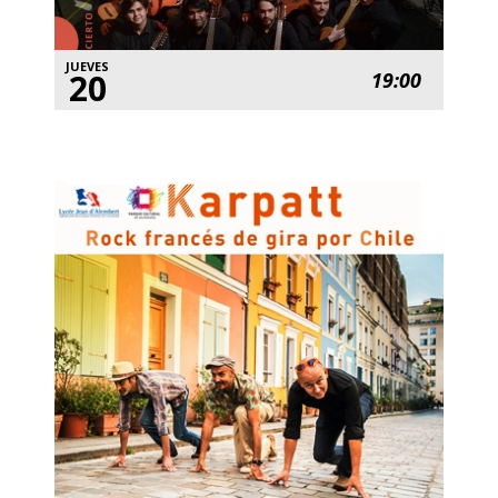
JUEVES
20
19:00