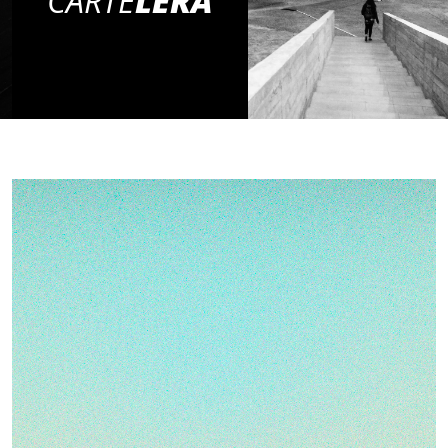
CARTE
LERA