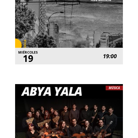
MIÉRCOLES
19
19:00
MÚSICA