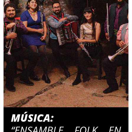
MÚSICA:
“ENSAMBLE FOLK EN