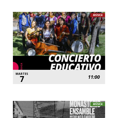
MÚSICA
MARTES
7
11:00
MÚSICA