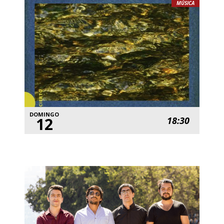
MÚSICA
DOMINGO
12
18:30