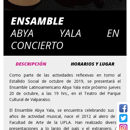
ENSAMBLE
ABYA YALA EN
CONCIERTO
DESCRIPCIÓN
HORARIOS Y LUGAR
Como parte de las actividades reflexivas en torno al
Estallido Social de octubre de 2019, se presentará el
Ensamble Latinoamericano Abya Yala este próximo jueves
20 de octubre, a las 19 hrs., en el Teatro del Parque
Cultural de Valparaíso.
El Ensamble Abya Yala, se encuentra celebrando sus 10
años de actividad musical, nace el 2012 al alero de la
Facultad de Arte de la UPLA. Han realizado diversas
presentaciones a lo largo del país y el extranjero. ¡Te