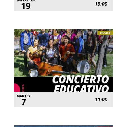
MIÉRCOLES
19
19:00
MÚSICA
MARTES
7
11:00