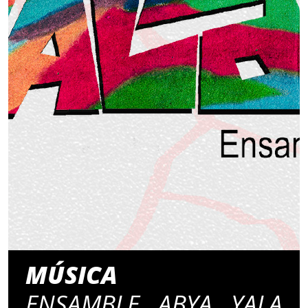
MÚSICA
ENSAMBLE ABYA YALA