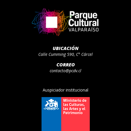
UBICACIÓN
Calle Cumming 590, C° Cárcel
CORREO
contacto@pcdv.cl
Auspiciador institucional