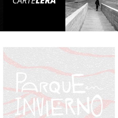
CARTE
LERA