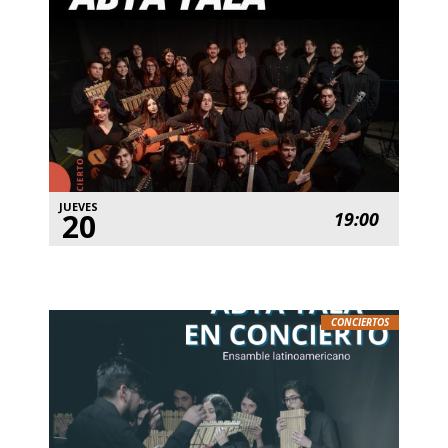
JUEVES
20
19:00
CONCIERTOS