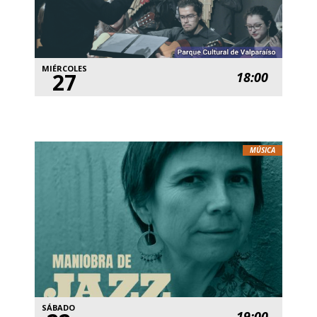
MIÉRCOLES
27
18:00
MÚSICA
SÁBADO
19:00