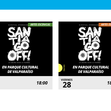
ARTES ESCENICAS
ARTES E
VIERNES
28
18:00
1