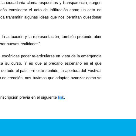
o la ciudadanía clama respuestas y transparencia, surgen
ño considerar el acto de infiltración como un acto de
usca transmitir algunas ideas que nos permitan cuestionar
e la actuación y la representación, también pretende abrir
erar nuevas realidades”.
 escénicas poder re-articularse en vista de la emergencia
a su curso. Y es que al precario escenario en el que
 todo el país. En este sentido, la apertura del Festival
so de creación, nos tuvimos que adaptar, avanzar como se
nscripción previa en el siguiente
link
.