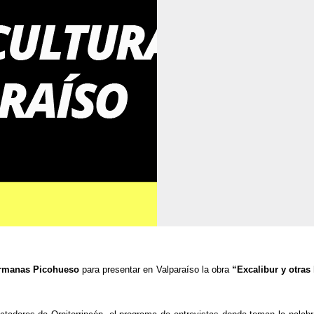
rmanas Picohueso
para presentar en Valparaíso la obra
“Excalibur y otras