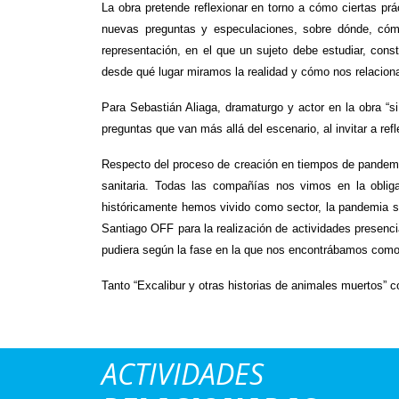
La obra pretende reflexionar en torno a cómo ciertas pr
nuevas preguntas y especulaciones, sobre dónde, cómo
representación, en el que un sujeto debe estudiar, const
desde qué lugar miramos la realidad y cómo nos relacionam
Para Sebastián Aliaga, dramaturgo y actor en la obra “si 
preguntas que van más allá del escenario, al invitar a ref
Respecto del proceso de creación en tiempos de pandemia,
sanitaria. Todas las compañías nos vimos en la obli
históricamente hemos vivido como sector, la pandemia si
Santiago OFF para la realización de actividades presenc
pudiera según la fase en la que nos encontrábamos como l
Tanto “Excalibur y otras historias de animales muertos” c
ACTIVIDADES