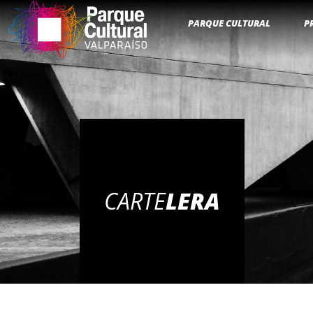
PARQUE CULTURAL
P
CARTE
LERA