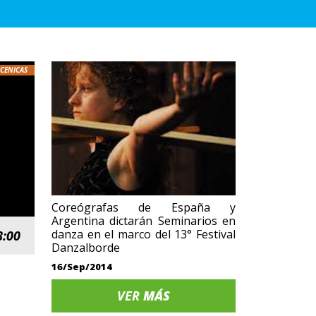
SCENICAS
Coreógrafas de España y
Argentina dictarán Seminarios en
danza en el marco del 13° Festival
8:00
Danzalborde
16/Sep/2014
VER
MÁS