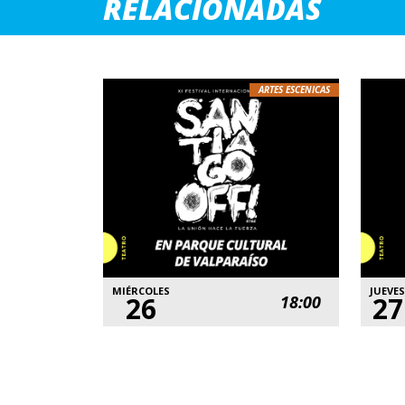
RELACIONADAS
ARTES ESCENICAS
MIÉRCOLES
JUEVES
26
27
18:00