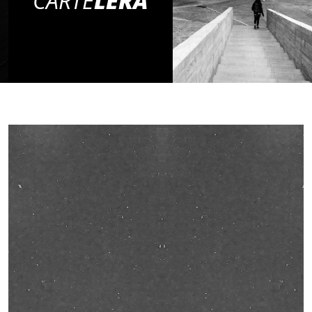
CARTE
LERA