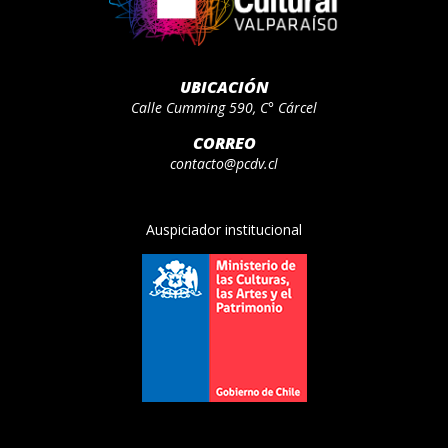
UBICACIÓN
Calle Cumming 590, C° Cárcel
CORREO
contacto@pcdv.cl
Auspiciador institucional