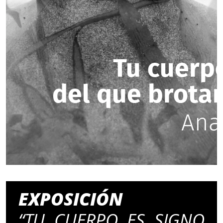
EXPOSICIÓN
“TU CUERPO ES SIGNO