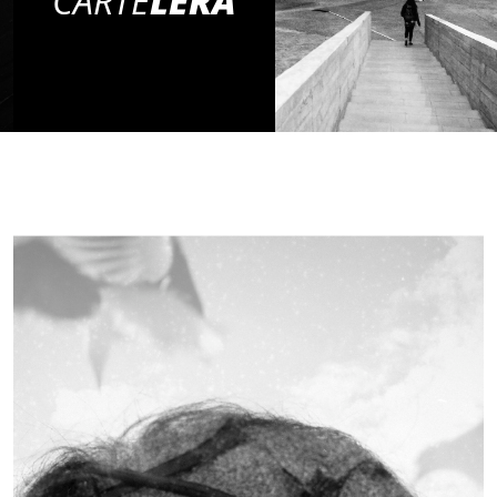
CARTE
LERA