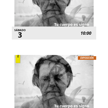
SÁBADO
3
10:00
EXPOSICIÓN