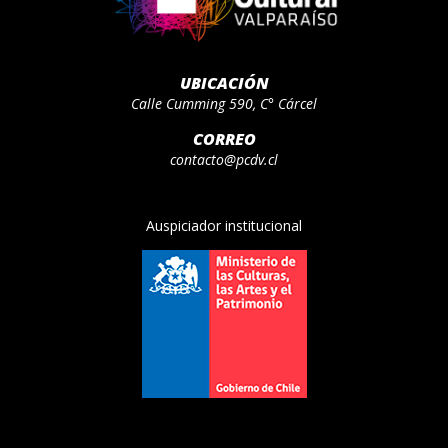
UBICACIÓN
Calle Cumming 590, C° Cárcel
CORREO
contacto@pcdv.cl
Auspiciador institucional