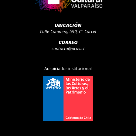
UBICACIÓN
Calle Cumming 590, C° Cárcel
CORREO
contacto@pcdv.cl
Auspiciador institucional