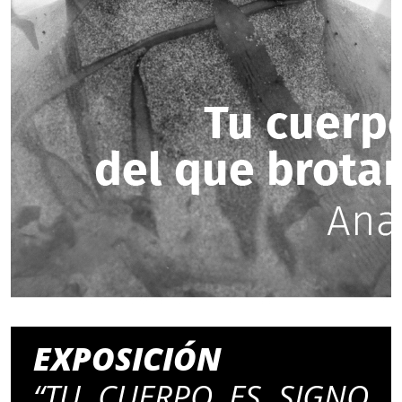
EXPOSICIÓN
“TU CUERPO ES SIGNO