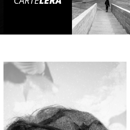
CARTE
LERA