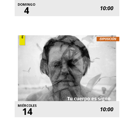
DOMINGO
4
10:00
EXPOSICIÓN
MIÉRCOLES
14
10:00