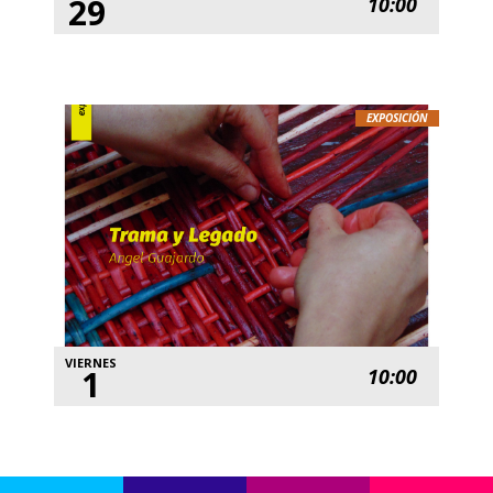
29
10:00
EXPOSICIÓN
VIERNES
1
10:00