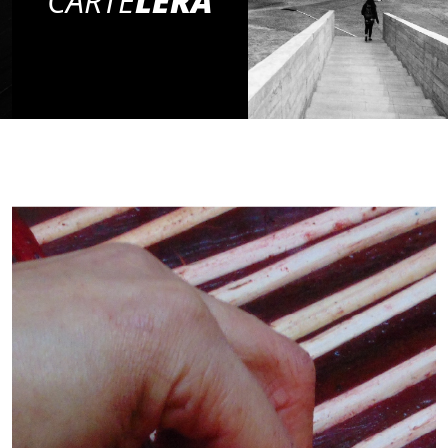
CARTE
LERA