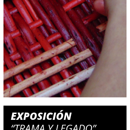
EXPOSICIÓN
“TRAMA Y LEGADO”