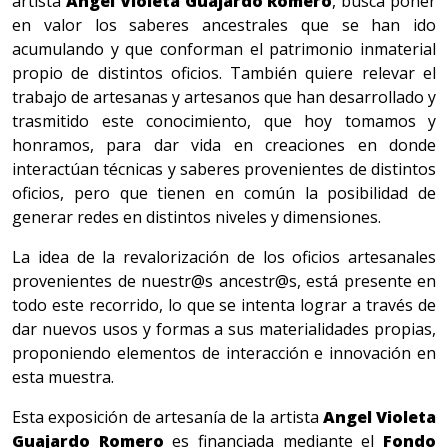
artista
Angel Violeta Guajardo Romero
, busca poner
en valor los saberes ancestrales que se han ido
acumulando y que conforman el patrimonio inmaterial
propio de distintos oficios. También quiere relevar el
trabajo de artesanas y artesanos que han desarrollado y
trasmitido este conocimiento, que hoy tomamos y
honramos, para dar vida en creaciones en donde
interactúan técnicas y saberes provenientes de distintos
oficios, pero que tienen en común la posibilidad de
generar redes en distintos niveles y dimensiones.
La idea de la revalorización de los oficios artesanales
provenientes de nuestr@s ancestr@s, está presente en
todo este recorrido, lo que se intenta lograr a través de
dar nuevos usos y formas a sus materialidades propias,
proponiendo elementos de interacción e innovación en
esta muestra.
Esta exposición de artesanía de la artista
Angel Violeta
Guajardo Romero
es financiada mediante el
Fondo