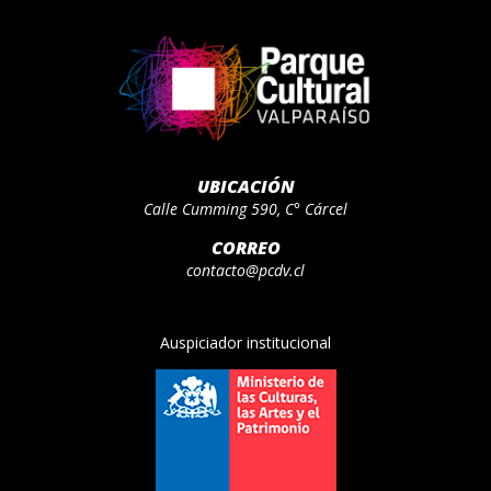
UBICACIÓN
Calle Cumming 590, C° Cárcel
CORREO
contacto@pcdv.cl
Auspiciador institucional