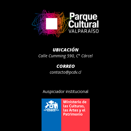
UBICACIÓN
Calle Cumming 590, C° Cárcel
CORREO
contacto@pcdv.cl
Auspiciador institucional