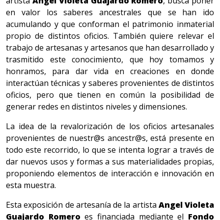
artista
Angel Violeta Guajardo Romero
, busca poner
en valor los saberes ancestrales que se han ido
acumulando y que conforman el patrimonio inmaterial
propio de distintos oficios. También quiere relevar el
trabajo de artesanas y artesanos que han desarrollado y
trasmitido este conocimiento, que hoy tomamos y
honramos, para dar vida en creaciones en donde
interactúan técnicas y saberes provenientes de distintos
oficios, pero que tienen en común la posibilidad de
generar redes en distintos niveles y dimensiones.
La idea de la revalorización de los oficios artesanales
provenientes de nuestr@s ancestr@s, está presente en
todo este recorrido, lo que se intenta lograr a través de
dar nuevos usos y formas a sus materialidades propias,
proponiendo elementos de interacción e innovación en
esta muestra.
Esta exposición de artesanía de la artista
Angel Violeta
Guajardo Romero
es financiada mediante el
Fondo