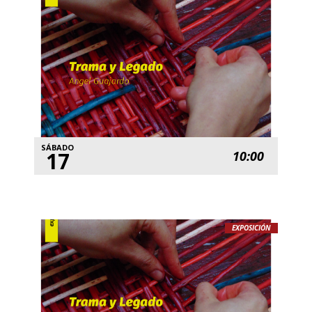
SÁBADO
17
10:00
EXPOSICIÓN