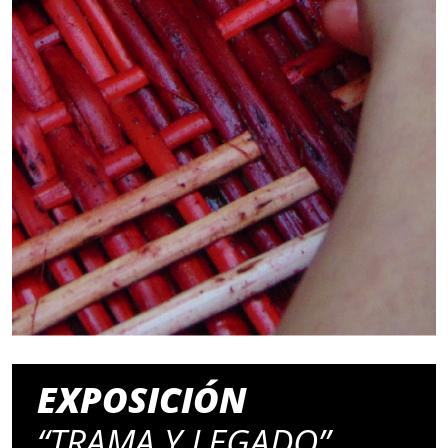
EXPOSICIÓN
“TRAMA Y LEGADO”