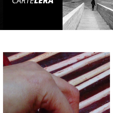
CARTE
LERA