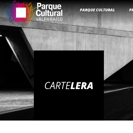
PARQUE CULTURAL
P
CARTE
LERA