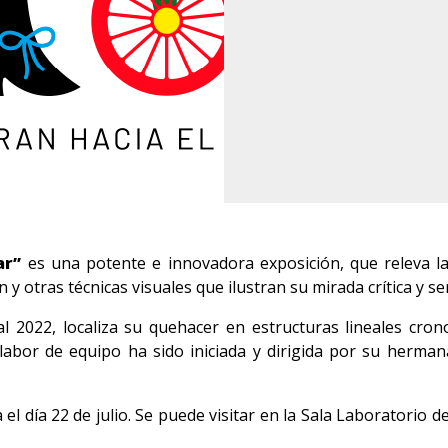
ar”
es una potente e innovadora exposición, que releva l
n y otras técnicas visuales que ilustran su mirada crítica y sen
l 2022, localiza su quehacer en estructuras lineales crono
labor de equipo ha sido iniciada y dirigida por su hermana
 el día 22 de julio. Se puede visitar en la Sala Laboratorio 