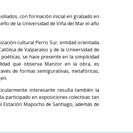
xiliados, con formación inicial en grabado en
iseño de la Universidad de Viña del Mar el año
nización cultural Perro Sur, entidad orientada
Católica de Valparaíso y de la Universidad de
 poéticas, se hace presente en la simplicidad
alidad que observa Manzor en la obra, es
ravés de formas semigurativas, metafóricas,
gen.
rticularmente interesante resulta también la
Ha participado en exposiciones colectivas tan
ral Estación Mapocho de Santiago, además de