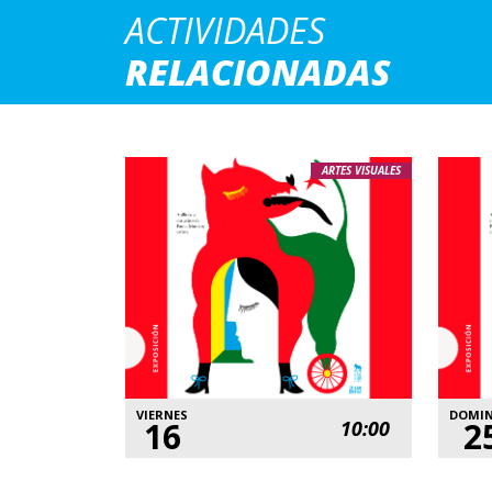
ACTIVIDADES
RELACIONADAS
ARTES VISUALES
VIERNES
DOMI
16
2
10:00