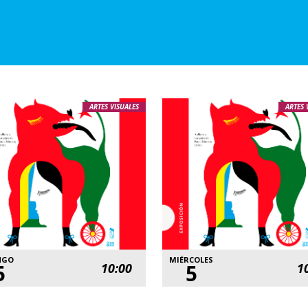
ARTES VISUALES
ARTES 
NGO
MIÉRCOLES
5
5
10:00
1