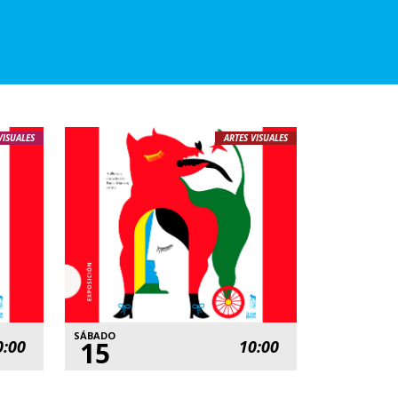
VISUALES
ARTES VISUALES
SÁBADO
15
0:00
10:00