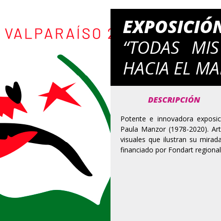
EXPOSICIÓ
“TODAS MI
HACIA EL MA
DESCRIPCIÓN
Potente e innovadora exposic
Paula Manzor (1978-2020). Arti
visuales que ilustran su mirada
financiado por Fondart regional