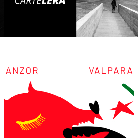
CARTE
LERA