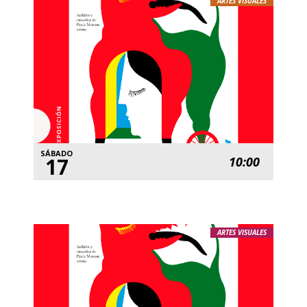
ARTES VISUALES
SÁBADO
17
10:00
ARTES VISUALES