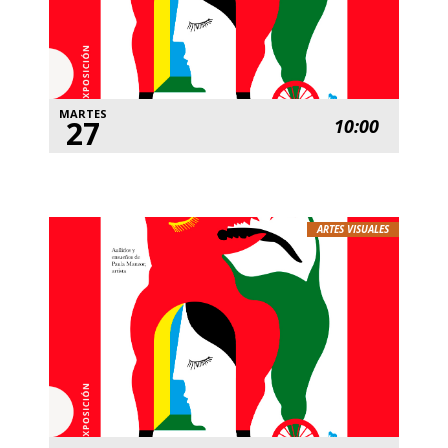
MARTES
27
10:00
ARTES VISUALES