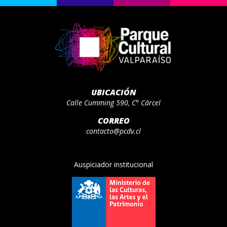
UBICACIÓN
Calle Cumming 590, C° Cárcel
CORREO
contacto@pcdv.cl
Auspiciador institucional