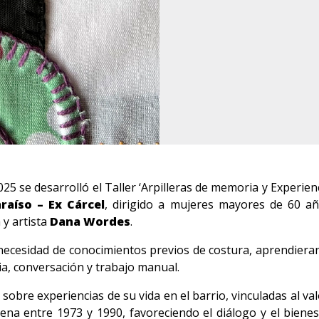
25 se desarrolló el Taller ‘Arpilleras de memoria y Experienc
raíso – Ex Cárcel
, dirigido a mujeres mayores de 60 añ
a y artista
Dana Wordes
.
necesidad de conocimientos previos de costura, aprendieran l
a, conversación y trabajo manual.
 sobre experiencias de su vida en el barrio, vinculadas al 
chilena entre 1973 y 1990, favoreciendo el diálogo y el bien