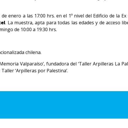
e enero a las 17:00 hrs. en el 1º nivel del Edificio de la E
cel
. La muestra, apta para todas las edades y de acceso lib
mingo de 10:00 a 19:30 hrs.
acionalizada chilena.
 Memoria Valparaíso’, fundadora del ‘Taller Arpilleras La Palo
aller ‘Arpilleras por Palestina’.