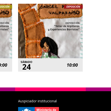
OSICIÓN
EXPOSICIÓN
SÁBADO
24
0:00
10:00
Auspiciador institucional