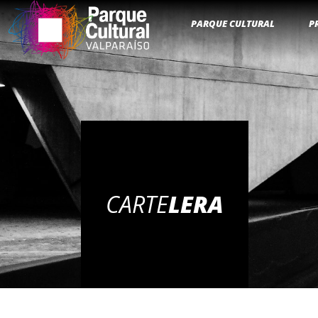
PARQUE CULTURAL
P
CARTE
LERA