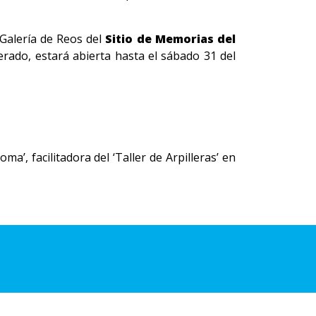
x Galería de Reos del
Sitio de Memorias del
erado, estará abierta hasta el sábado 31 del
ma’, facilitadora del ‘Taller de Arpilleras’ en