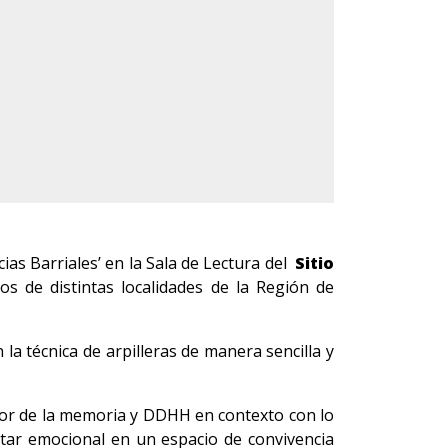
ias Barriales’ en la Sala de Lectura del
Sitio
os de distintas localidades de la Región de
a técnica de arpilleras de manera sencilla y
valor de la memoria y DDHH en contexto con lo
estar emocional en un espacio de convivencia