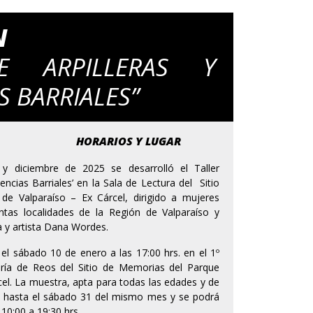
N
E ARPILLERAS Y
S BARRIALES”
HORARIOS Y LUGAR
y diciembre de 2025 se desarrolló el Taller
encias Barriales’ en la Sala de Lectura del Sitio
de Valparaíso – Ex Cárcel, dirigido a mujeres
tas localidades de la Región de Valparaíso y
ica y artista Dana Wordes.
el sábado 10 de enero a las 17:00 hrs. en el 1º
alería de Reos del Sitio de Memorias del Parque
cel. La muestra, apta para todas las edades y de
ta hasta el sábado 31 del mismo mes y se podrá
 10:00 a 19:30 hrs.