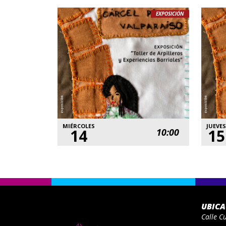
EXPOSICIÓN
MIÉRCOLES
JUEVES
14
15
10:00
UBIC
Calle C