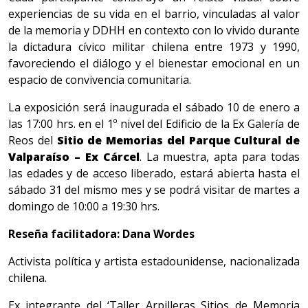
experiencias de su vida en el barrio, vinculadas al valor
de la memoria y DDHH en contexto con lo vivido durante
la dictadura cívico militar chilena entre 1973 y 1990,
favoreciendo el diálogo y el bienestar emocional en un
espacio de convivencia comunitaria.
La exposición será inaugurada el sábado 10 de enero a
las 17:00 hrs. en el 1º nivel del Edificio de la Ex Galería de
Reos del
Sitio de Memorias del Parque Cultural de
Valparaíso – Ex Cárcel
. La muestra, apta para todas
las edades y de acceso liberado, estará abierta hasta el
sábado 31 del mismo mes y se podrá visitar de martes a
domingo de 10:00 a 19:30 hrs.
Reseña facilitadora: Dana Wordes
Activista política y artista estadounidense, nacionalizada
chilena.
Ex integrante del ‘Taller Arpilleras Sitios de Memoria