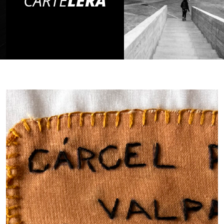
CARTE
LERA