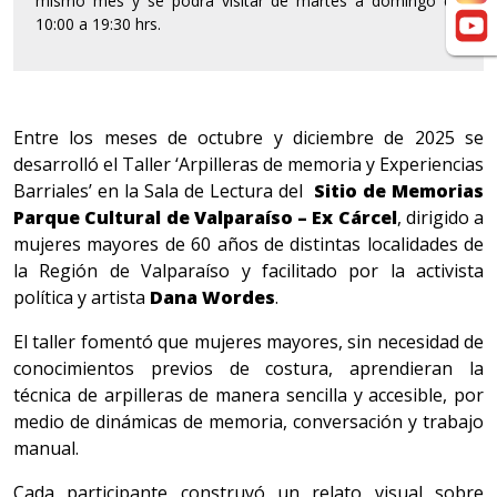
mismo mes y se podrá visitar de martes a domingo de
10:00 a 19:30 hrs.
Entre los meses de octubre y diciembre de 2025 se
desarrolló el Taller ‘Arpilleras de memoria y Experiencias
Barriales’ en la Sala de Lectura del
Sitio de Memorias
Parque Cultural de Valparaíso – Ex Cárcel
, dirigido a
mujeres mayores de 60 años de distintas localidades de
la Región de Valparaíso y facilitado por la activista
política y artista
Dana Wordes
.
El taller fomentó que mujeres mayores, sin necesidad de
conocimientos previos de costura, aprendieran la
técnica de arpilleras de manera sencilla y accesible, por
medio de dinámicas de memoria, conversación y trabajo
manual.
Cada participante construyó un relato visual sobre