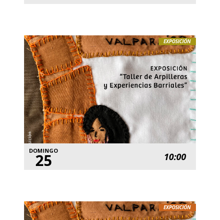
EXPOSICIÓN
DOMINGO
25
10:00
EXPOSICIÓN