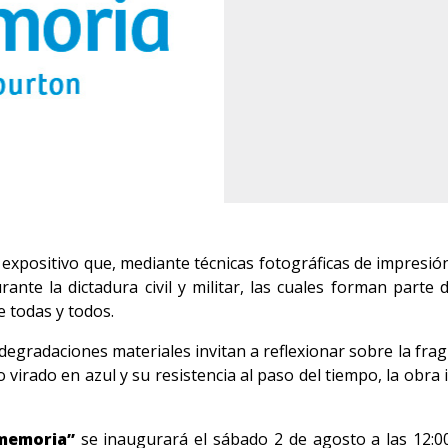
expositivo que, mediante técnicas fotográficas de impresió
ante la dictadura civil y militar, las cuales forman parte 
e todas y todos.
s degradaciones materiales invitan a reflexionar sobre la fragi
o virado en azul y su resistencia al paso del tiempo, la obra
 memoria”
se inaugurará el sábado 2 de agosto a las 12:00 h