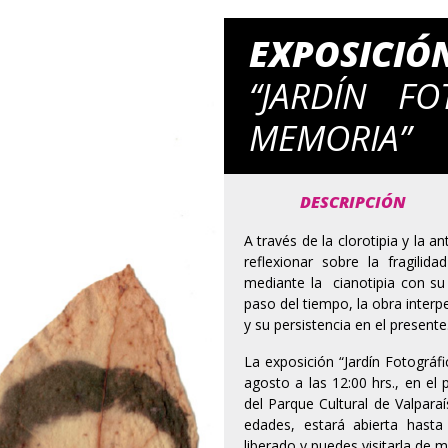
EXPOSICIÓ
“JARDÍN F
MEMORIA”
DESCRIPCIÓN
A través de la clorotipia y la a
reflexionar sobre la fragilid
mediante la cianotipia con su c
paso del tiempo, la obra interpe
y su persistencia en el presente
La exposición “Jardín Fotográf
agosto a las 12:00 hrs., en el 
del Parque Cultural de Valpara
edades, estará abierta hast
liberado y puedes visitarla de 