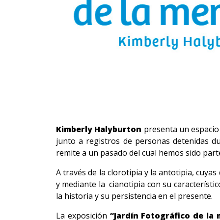
Kimberly Halyburton
presenta un espacio 
junto a registros de personas detenidas dur
remite a un pasado del cual hemos sido part
A través de la
clorotipia y la antotipia, cuya
y mediante la cianotipia con su característic
la historia y su persistencia en el presente.
La exposición
“Jardín Fotográfico de la