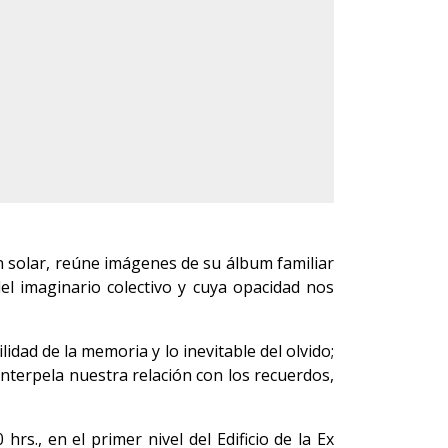
n solar, reúne imágenes de su álbum familiar
del imaginario colectivo y cuya opacidad nos
lidad de la memoria y lo inevitable del olvido;
 interpela nuestra relación con los recuerdos,
rs., en el primer nivel del Edificio de la Ex