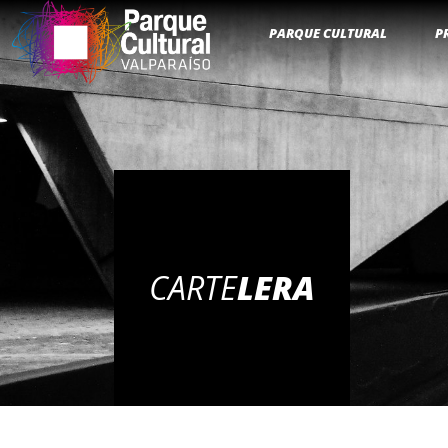
PARQUE CULTURAL
P
CARTE
LERA