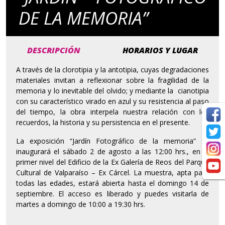
DE LA MEMORIA”
DESCRIPCIÓN
HORARIOS Y LUGAR
A través de la clorotipia y la antotipia, cuyas degradaciones
materiales invitan a reflexionar sobre la fragilidad de la
memoria y lo inevitable del olvido; y mediante la cianotipia
con su característico virado en azul y su resistencia al paso
del tiempo, la obra interpela nuestra relación con los
recuerdos, la historia y su persistencia en el presente.
La exposición “Jardín Fotográfico de la memoria” se
inaugurará el sábado 2 de agosto a las 12:00 hrs., en el
primer nivel del Edificio de la Ex Galería de Reos del Parque
Cultural de Valparaíso – Ex Cárcel. La muestra, apta para
todas las edades, estará abierta hasta el domingo 14 de
septiembre. El acceso es liberado y puedes visitarla de
martes a domingo de 10:00 a 19:30 hrs.