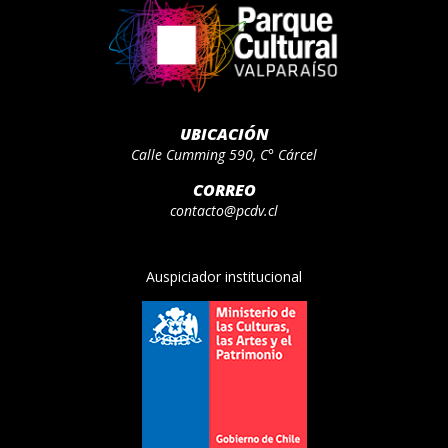
UBICACIÓN
Calle Cumming 590, C° Cárcel
CORREO
contacto@pcdv.cl
Auspiciador institucional