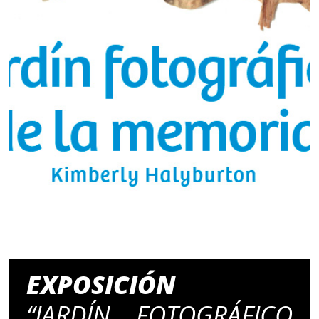
EXPOSICIÓN
“JARDÍN FOTOGRÁFICO