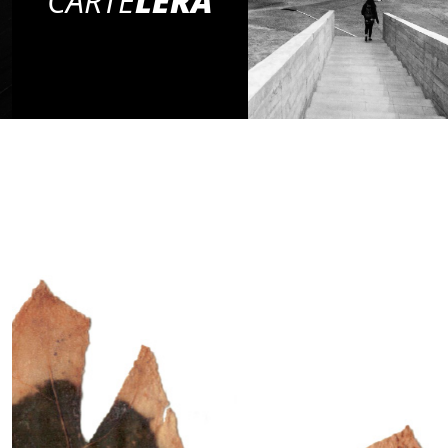
CARTE
LERA