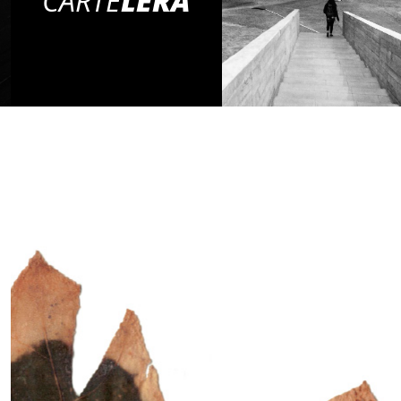
CARTE
LERA