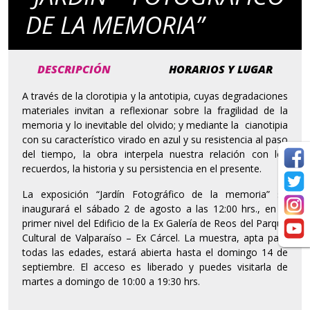
DE LA MEMORIA”
DESCRIPCIÓN
HORARIOS Y LUGAR
A través de la clorotipia y la antotipia, cuyas degradaciones
materiales invitan a reflexionar sobre la fragilidad de la
memoria y lo inevitable del olvido; y mediante la cianotipia
con su característico virado en azul y su resistencia al paso
del tiempo, la obra interpela nuestra relación con los
recuerdos, la historia y su persistencia en el presente.
La exposición “Jardín Fotográfico de la memoria” se
inaugurará el sábado 2 de agosto a las 12:00 hrs., en el
primer nivel del Edificio de la Ex Galería de Reos del Parque
Cultural de Valparaíso – Ex Cárcel. La muestra, apta para
todas las edades, estará abierta hasta el domingo 14 de
septiembre. El acceso es liberado y puedes visitarla de
martes a domingo de 10:00 a 19:30 hrs.