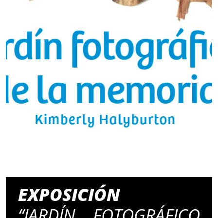
EXPOSICIÓN
“JARDÍN FOTOGRÁFICO