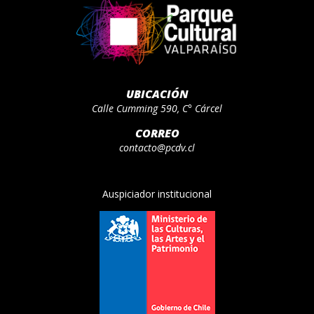
UBICACIÓN
Calle Cumming 590, C° Cárcel
CORREO
contacto@pcdv.cl
Auspiciador institucional