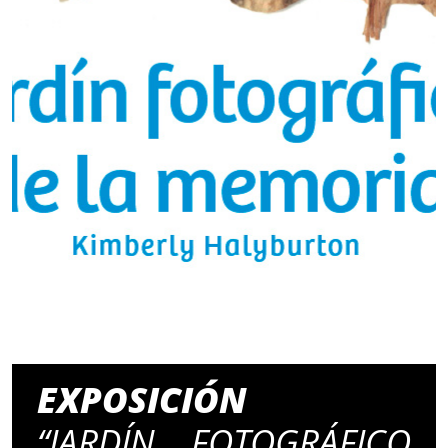
EXPOSICIÓN
“JARDÍN FOTOGRÁFICO