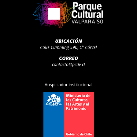
UBICACIÓN
Calle Cumming 590, C° Cárcel
CORREO
contacto@pcdv.cl
Auspiciador institucional