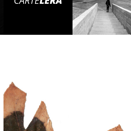
CARTE
LERA