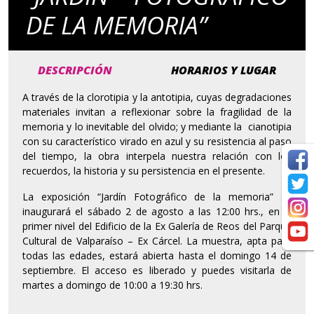
DE LA MEMORIA”
DESCRIPCIÓN
HORARIOS Y LUGAR
A través de la clorotipia y la antotipia, cuyas degradaciones
materiales invitan a reflexionar sobre la fragilidad de la
memoria y lo inevitable del olvido; y mediante la cianotipia
con su característico virado en azul y su resistencia al paso
del tiempo, la obra interpela nuestra relación con los
recuerdos, la historia y su persistencia en el presente.
La exposición “Jardín Fotográfico de la memoria” se
inaugurará el sábado 2 de agosto a las 12:00 hrs., en el
primer nivel del Edificio de la Ex Galería de Reos del Parque
Cultural de Valparaíso – Ex Cárcel. La muestra, apta para
todas las edades, estará abierta hasta el domingo 14 de
septiembre. El acceso es liberado y puedes visitarla de
martes a domingo de 10:00 a 19:30 hrs.