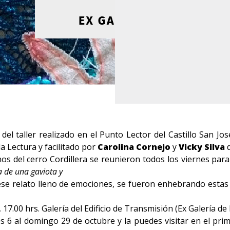
o del taller realizado en el Punto Lector del Castillo San Jo
a Lectura y facilitado por
Carolina Cornejo
y
Vicky Silva
d
os del cerro Cordillera se reunieron todos los viernes para 
a de una gaviota y
 ese relato lleno de emociones, se fueron enhebrando esta
17.00 hrs. Galería del Edificio de Transmisión (Ex Galería de
es 6 al domingo 29 de octubre y la puedes visitar en el pri