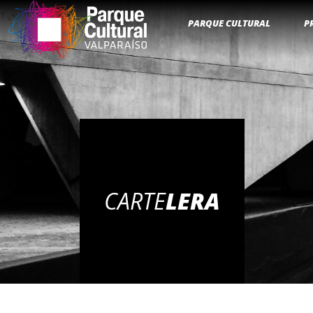
PARQUE CULTURAL
P
CARTE
LERA