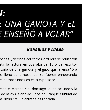
N:
E UNA GAVIOTA Y EL
E ENSEÑÓ A VOLAR”
HORARIOS Y LUGAR
ecinas y vecinos del cerro Cordillera se reunieron
ir la lectura en voz alta del libro del escritor
storia de una gaviota y el gato que le enseñó a
lato lleno de emociones, se fueron enhebrando
les compartimos en esta exposición.
esde el viernes 6 al domingo 29 de octubre y la
o de la ex Galería de Reos del Parque Cultural de
a 20:00 hrs. La entrada es liberada.