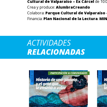
Cultural de Valparaíso – Ex Cárcel
de 10:0
Crea y produce:
AlumbraCreando
Colabora:
Parque Cultural de Valparaíso 
Financia:
Plan Nacional de la Lectura
.
MI
ACTIVIDADES
RELACIONADAS
PARTICIPACIÓN & COMUNIDADES