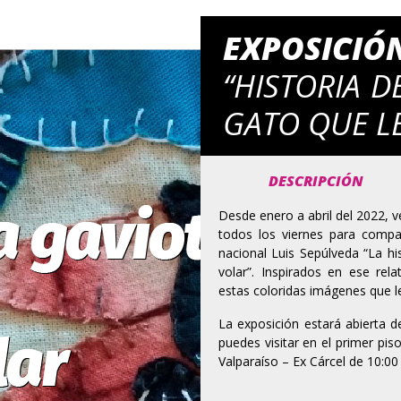
EXPOSICIÓ
“HISTORIA D
GATO QUE L
DESCRIPCIÓN
Desde enero a abril del 2022, v
todos los viernes para compart
nacional Luis Sepúlveda “La hi
volar”. Inspirados en ese re
estas coloridas imágenes que 
La exposición estará abierta d
puedes visitar en el primer pis
Valparaíso – Ex Cárcel de 10:00 