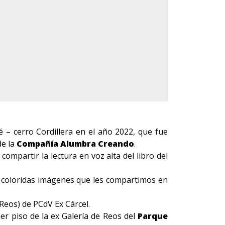
sé – cerro Cordillera en el año 2022, que fue
e la
Compañía Alumbra Creando
.
compartir la lectura en voz alta del libro del
s coloridas imágenes que les compartimos en
 Reos) de PCdV Ex Cárcel.
mer piso de la ex Galería de Reos del
Parque