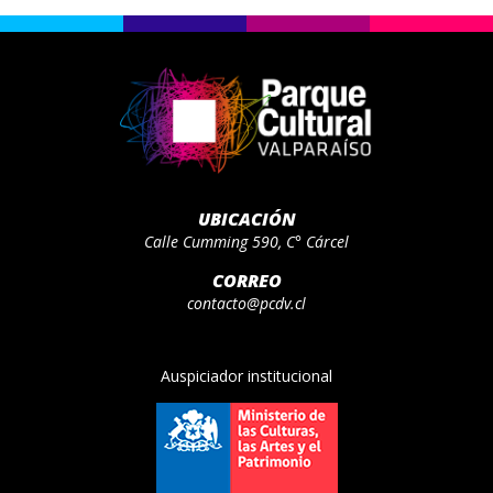
UBICACIÓN
Calle Cumming 590, C° Cárcel
CORREO
contacto@pcdv.cl
Auspiciador institucional