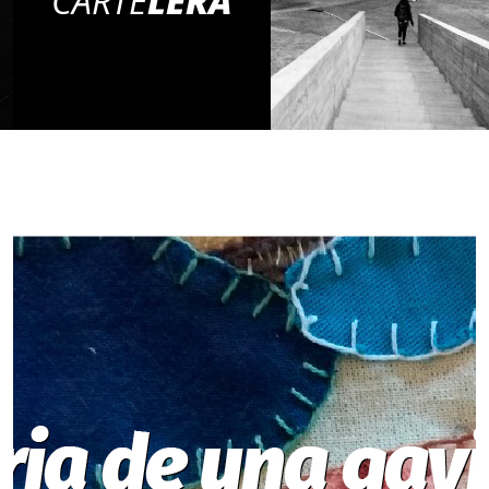
CARTE
LERA