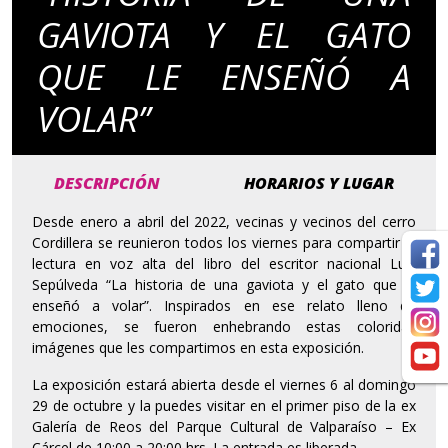
GAVIOTA Y EL GATO
QUE LE ENSEÑÓ A
VOLAR”
DESCRIPCIÓN
HORARIOS Y LUGAR
Desde enero a abril del 2022, vecinas y vecinos del cerro
Cordillera se reunieron todos los viernes para compartir la
lectura en voz alta del libro del escritor nacional Luis
Sepúlveda “La historia de una gaviota y el gato que le
enseñó a volar”. Inspirados en ese relato lleno de
emociones, se fueron enhebrando estas coloridas
imágenes que les compartimos en esta exposición.
La exposición estará abierta desde el viernes 6 al domingo
29 de octubre y la puedes visitar en el primer piso de la ex
Galería de Reos del Parque Cultural de Valparaíso – Ex
Cárcel de 10:00 a 20:00 hrs. La entrada es liberada.