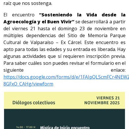
raíz que nos sostenga.
El encuentro
“Sosteniendo la Vida desde la
Agroecología y el Buen Vivir”
se desarrollará a partir
del viernes 21 hasta el domingo 23 de noviembre en
múltiples dependencias del Sitio de Memoria Parque
Cultural de Valparaíso – Ex Cárcel. Este encuentro es
apto para todas las edades y su entrada es liberada. Hay
algunas actividades que sí requieren inscripción previa.
Para saber cuáles son puedes revisar el formulario en el
siguiente enlace:
https://docs.google.com/forms/d/e/1FAIpQLScmFCr4NE
8GFxO_CAHg/viewform