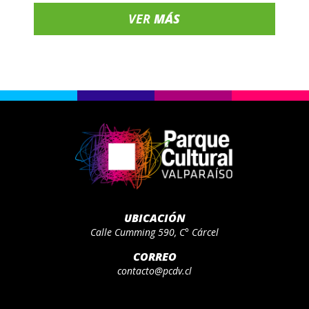
VER
MÁS
UBICACIÓN
Calle Cumming 590, C° Cárcel
CORREO
contacto@pcdv.cl