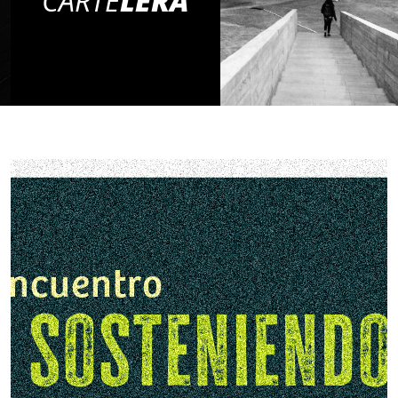
CARTE
LERA