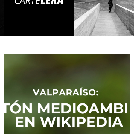
CARTE
LERA