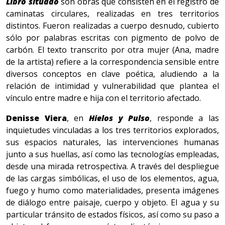
Libro situado
son obras que consisten en el registro de
caminatas circulares, realizadas en tres territorios
distintos. Fueron realizadas a cuerpo desnudo, cubierto
sólo por palabras escritas con pigmento de polvo de
carbón. El texto transcrito por otra mujer (Ana, madre
de la artista) refiere a la correspondencia sensible entre
diversos conceptos en clave poética, aludiendo a la
relación de intimidad y vulnerabilidad que plantea el
vínculo entre madre e hija con el territorio afectado.
Denisse Viera
, en
Hielos y Pulso
, responde a las
inquietudes vinculadas a los tres territorios explorados,
sus espacios naturales, las intervenciones humanas
junto a sus huellas, así como las tecnologías empleadas,
desde una mirada retrospectiva. A través del despliegue
de las cargas simbólicas, el uso de los elementos, agua,
fuego y humo como materialidades, presenta imágenes
de diálogo entre paisaje, cuerpo y objeto. El agua y su
particular tránsito de estados físicos, así como su paso a