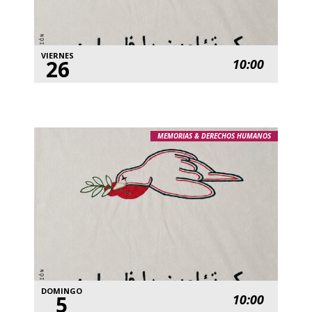
VIERNES
26
10:00
MEMORIAS & DERECHOS HUMANOS
DOMINGO
5
10:00