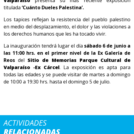
Valparaíso
presenta su más reciente exposición
titulada
‘Cuánto Dueles Palestina’.
Los tapices reflejan la resistencia del pueblo palestino
en medio del desplazamiento, el dolor y las violaciones a
los derechos humanos que les ha tocado vivir.
La inauguración tendrá lugar el día
sábado 6 de junio a
las 11:00 hrs. en el primer nivel de la Ex Galería de
Reos
del
Sitio de Memorias Parque Cultural de
Valparaíso -Ex Cárcel
. La exposición es apta para
todas las edades y se puede visitar de martes a domingo
de 10:00 a 19:30 hrs. hasta el domingo 5 de julio.
ACTIVIDADES
RELACIONADAS