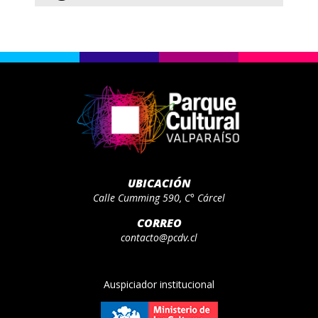
UBICACIÓN
Calle Cumming 590, C° Cárcel
CORREO
contacto@pcdv.cl
Auspiciador institucional