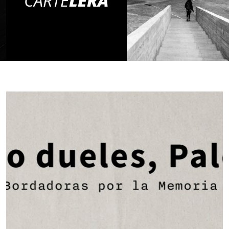
CARTE
LERA