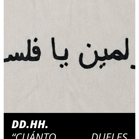
DD.HH.
“CUÁNTO DUELES